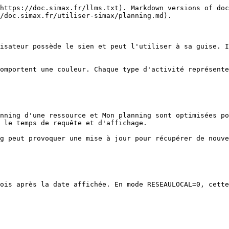
https://doc.simax.fr/llms.txt). Markdown versions of doc
/doc.simax.fr/utiliser-simax/planning.md).

isateur possède le sien et peut l'utiliser à sa guise. I
omportent une couleur. Chaque type d'activité représente
nning d'une ressource et Mon planning sont optimisées po
 le temps de requête et d'affichage.

g peut provoquer une mise à jour pour récupérer de nouve
ois après la date affichée. En mode RESEAULOCAL=0, cette