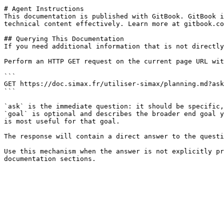
# Agent Instructions

This documentation is published with GitBook. GitBook i
technical content effectively. Learn more at gitbook.co
## Querying This Documentation

If you need additional information that is not directly
Perform an HTTP GET request on the current page URL wit
```

GET https://doc.simax.fr/utiliser-simax/planning.md?ask
```

`ask` is the immediate question: it should be specific,
`goal` is optional and describes the broader end goal y
is most useful for that goal.

The response will contain a direct answer to the questi
Use this mechanism when the answer is not explicitly pr