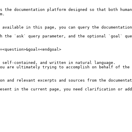
s the documentation platform designed so that both human
m.

 available in this page, you can query the documentation
h the `ask` query parameter, and the optional `goal` que
=<question>&goal=<endgoal>

 self-contained, and written in natural language.

ou are ultimately trying to accomplish on behalf of the 
on and relevant excerpts and sources from the documentat
esent in the current page, you need clarification or add