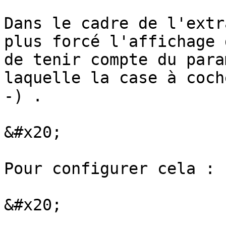
Dans le cadre de l'extr
plus forcé l'affichage 
de tenir compte du para
laquelle la case à coch
-) .

&#x20;

Pour configurer cela :

&#x20;
