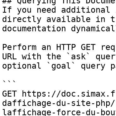
## Querying This Docume
If you need additional 
directly available in t
documentation dynamical
Perform an HTTP GET req
URL with the `ask` quer
optional `goal` query p
```

GET https://doc.simax.f
daffichage-du-site-php/
laffichage-force-du-bou