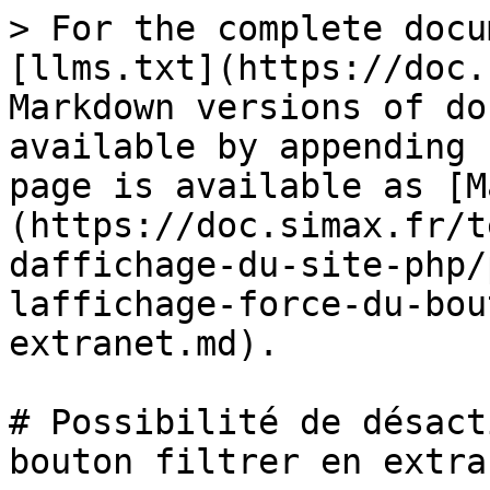
> For the complete docu
[llms.txt](https://doc.
Markdown versions of do
available by appending 
page is available as [M
(https://doc.simax.fr/t
daffichage-du-site-php/
laffichage-force-du-bou
extranet.md).

# Possibilité de désact
bouton filtrer en extran