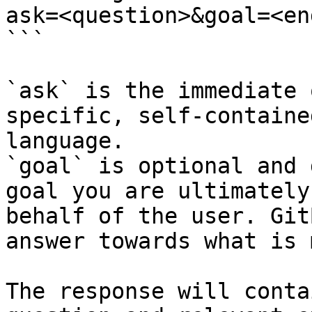
ask=<question>&goal=<en
```

`ask` is the immediate 
specific, self-containe
language.

`goal` is optional and 
goal you are ultimately
behalf of the user. Git
answer towards what is 
The response will conta