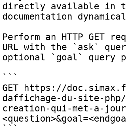
directly available in t
documentation dynamical
Perform an HTTP GET req
URL with the `ask` quer
optional `goal` query p
```

GET https://doc.simax.f
daffichage-du-site-php/
creation-qui-met-a-jour
<question>&goal=<endgoal