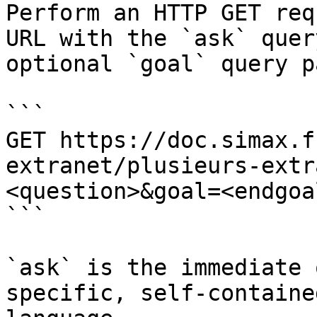
Perform an HTTP GET req
URL with the `ask` quer
optional `goal` query p
```

GET https://doc.simax.f
extranet/plusieurs-extr
<question>&goal=<endgoal
```

`ask` is the immediate 
specific, self-containe