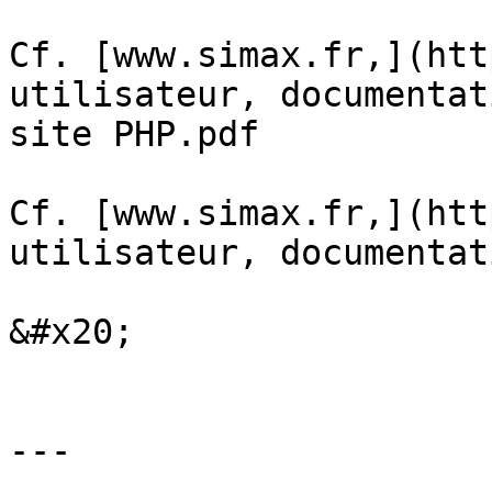
Cf. [www.simax.fr,](htt
utilisateur, documentat
site PHP.pdf

Cf. [www.simax.fr,](htt
utilisateur, documentat
&#x20;

---
