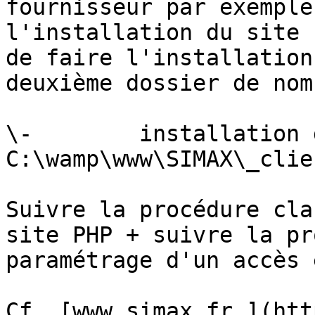
fournisseur par exemple
l'installation du site 
de faire l'installation
deuxième dossier de nom
\-        installation 
C:\wamp\www\SIMAX\_clie
Suivre la procédure cla
site PHP + suivre la pr
paramétrage d'un accès 
Cf. [www.simax.fr,](htt