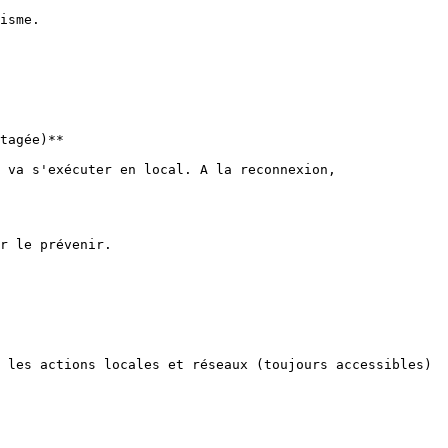
isme.

tagée)**

 va s'exécuter en local. A la reconnexion, 
r le prévenir.

 les actions locales et réseaux (toujours accessibles) 