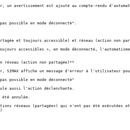
r, un avertissement est ajouté au compte-rendu d'automat
pas possible en mode déconnecté".

rtagée et toujours accessible) et réseau (action non par
oujours accessibles », en mode déconnecté, l'automatisme
n réseau (action non partagée)**

r, SIMAX affiche un message d'erreur à l'utilisateur pou
pas possible en mode déconnecté"

ule aussi l'action déclenchante.

 été annulée.

tions réseaux (partagées) qui n'ont pas été exécutées et
)
