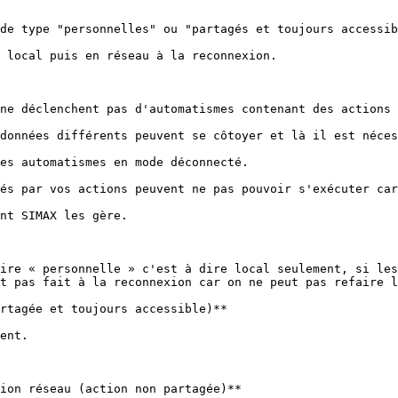
de type "personnelles" ou "partagés et toujours accessib
 local puis en réseau à la reconnexion.

ne déclenchent pas d'automatismes contenant des actions 
données différents peuvent se côtoyer et là il est néces
es automatismes en mode déconnecté.

és par vos actions peuvent ne pas pouvoir s'exécuter car
nt SIMAX les gère.

ire « personnelle » c'est à dire local seulement, si les
t pas fait à la reconnexion car on ne peut pas refaire l
rtagée et toujours accessible)**

ent.

ion réseau (action non partagée)**
