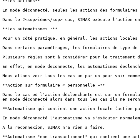
**Les actions**

En mode déconnecté, seules les actions des formulaires 
Dans le 2<sup>ième</sup> cas, SIMAX exécute l'action en
**Les automatismes :**

Pour un côté pratique, en général, les actions locales 
Dans certains paramétrages, les formulaires de type de 
Plusieurs règles sont à considérer pour le traitement d
En effet, en mode déconnecté, les automatismes déclench
Nous allons voir tous les cas un par un pour voir comme
**Action sur formulaire « personnelle »**

Dans le cas où l'action déclenchante est sur un formula
en mode déconnecté alors dans tous les cas ils ne seron
**Automatisme qui contient une action locale (action pa
En mode déconnecté l'automatisme va s'exécuter normalem
A la reconnexion, SIMAX n'a rien à faire.

**Automatisme "non transactionnel" qui contient une act