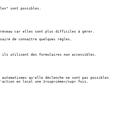
les" sont possibles.

réseau car elles sont plus difficiles à gérer.

saire de connaître quelques règles.

 ils utilisent des formulaires non accessibles.

 automatismes qu'elle déclenche ne sont pas possibles 
'action en local une 2<sup>ième</sup> fois.
