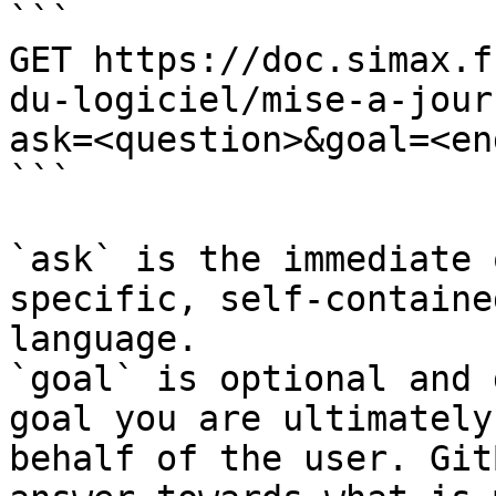
```

GET https://doc.simax.f
du-logiciel/mise-a-jour
ask=<question>&goal=<en
```

`ask` is the immediate 
specific, self-containe
language.

`goal` is optional and 
goal you are ultimately
behalf of the user. Git