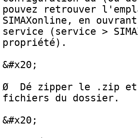
pouvez retrouver l'empl
SIMAXonline, en ouvrant
service (service > SIMA
propriété).

&#x20;

Ø  Dé zipper le .zip et
fichiers du dossier.

&#x20;
