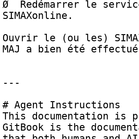
Ø  Redémarrer le servic
SIMAXonline.

Ouvrir le (ou les) SIMA
MAJ a bien été effectué

---

# Agent Instructions

This documentation is p
GitBook is the document
that both humans and AI