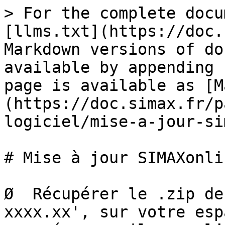
> For the complete docu
[llms.txt](https://doc.
Markdown versions of do
available by appending 
page is available as [M
(https://doc.simax.fr/p
logiciel/mise-a-jour-si
# Mise à jour SIMAXonli
Ø  Récupérer le .zip de
xxxx.xx', sur votre esp