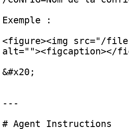
Exemple :

<figure><img src="/file
alt=""><figcaption></fi
&#x20;

---

# Agent Instructions
