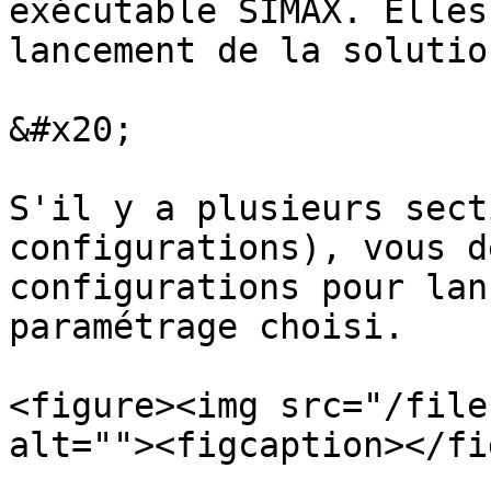
exécutable SIMAX. Elles
lancement de la solution
&#x20;

S'il y a plusieurs sect
configurations), vous d
configurations pour lan
paramétrage choisi.

<figure><img src="/file
alt=""><figcaption></fi