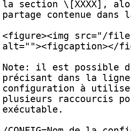
la section \[XXXX], alo
partage contenue dans l
<figure><img src="/file
alt=""><figcaption></fi
Note: il est possible d
précisant dans la ligne
configuration à utilise
plusieurs raccourcis po
exécutable.

/CONFIG=Nom de la config