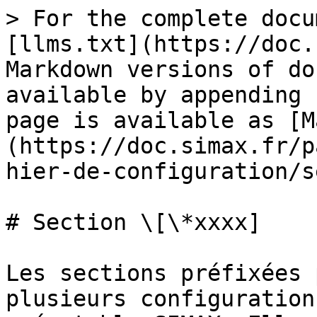
> For the complete docu
[llms.txt](https://doc.
Markdown versions of do
available by appending 
page is available as [M
(https://doc.simax.fr/p
hier-de-configuration/s
# Section \[\*xxxx]

Les sections préfixées 
plusieurs configuration