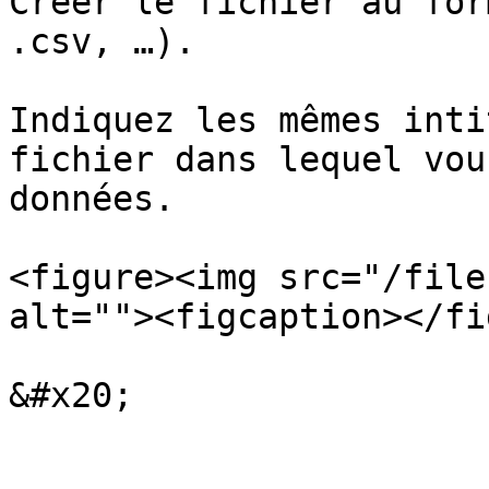
Créer le fichier au for
.csv, …).

Indiquez les mêmes inti
fichier dans lequel vou
données.

<figure><img src="/file
alt=""><figcaption></fi
&#x20;
