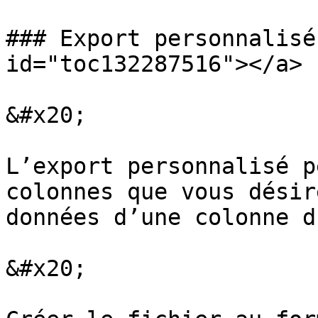
### Export personnalisé
id="toc132287516"></a>

&#x20;

L’export personnalisé p
colonnes que vous désir
données d’une colonne d
&#x20;
