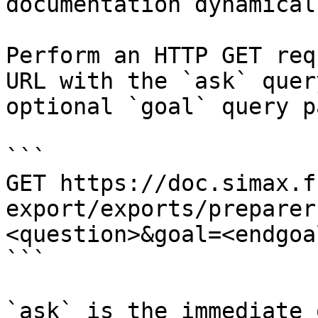
documentation dynamical
Perform an HTTP GET req
URL with the `ask` quer
optional `goal` query p
```

GET https://doc.simax.f
export/exports/preparer
<question>&goal=<endgoal
```

`ask` is the immediate 