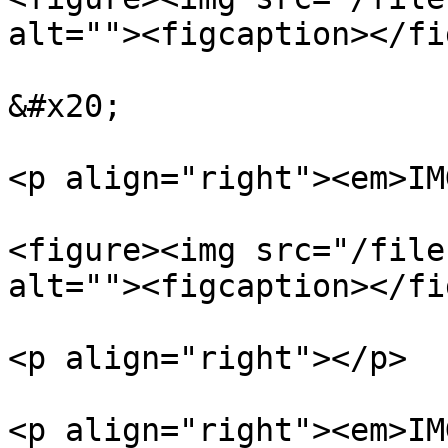
alt=""><figcaption></fi
&#x20;

<p align="right"><em>IM
<figure><img src="/file
alt=""><figcaption></fi
<p align="right"></p>

<p align="right"><em>IM