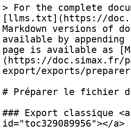
> For the complete docu
[llms.txt](https://doc.
Markdown versions of do
available by appending 
page is available as [M
(https://doc.simax.fr/p
export/exports/preparer
# Préparer le fichier d
### Export classique <a
id="toc329089956"></a>
