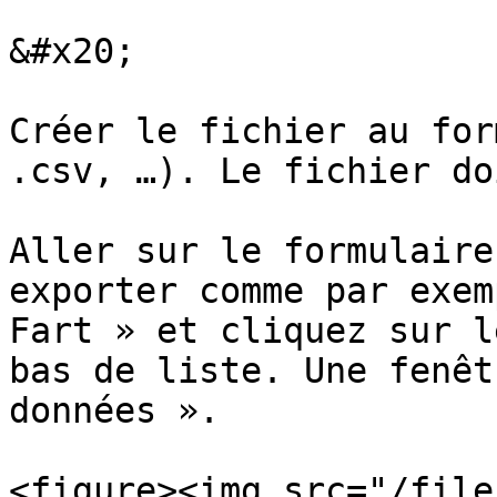
&#x20;

Créer le fichier au for
.csv, …). Le fichier do
Aller sur le formulaire
exporter comme par exem
Fart » et cliquez sur l
bas de liste. Une fenêt
données ».

<figure><img src="/file