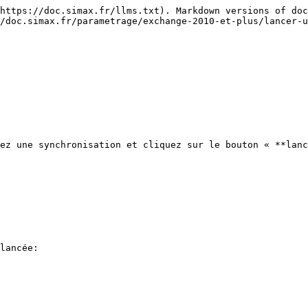
https://doc.simax.fr/llms.txt). Markdown versions of doc
/doc.simax.fr/parametrage/exchange-2010-et-plus/lancer-u
ez une synchronisation et cliquez sur le bouton « **lanc
lancée:
