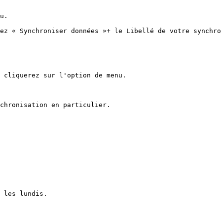
u.

ez « Synchroniser données »+ le Libellé de votre synchro
 cliquerez sur l'option de menu.

chronisation en particulier.

 les lundis.
