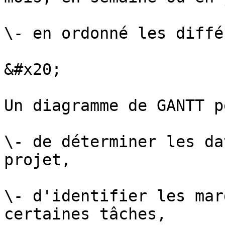
\- en ordonné les diffé
&#x20;

Un diagramme de GANTT p
\- de déterminer les da
projet,

\- d'identifier les mar
certaines tâches,
