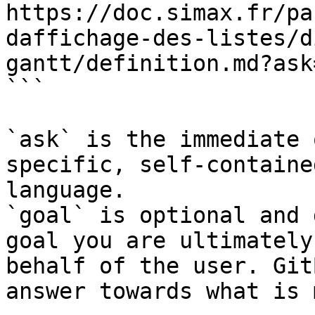
https://doc.simax.fr/pa
daffichage-des-listes/d
gantt/definition.md?ask
```

`ask` is the immediate 
specific, self-containe
language.

`goal` is optional and 
goal you are ultimately
behalf of the user. Git
answer towards what is 