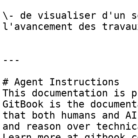
\- de visualiser d'un s
l'avancement des travaux
---

# Agent Instructions

This documentation is p
GitBook is the document
that both humans and AI
and reason over technic
Learn more at gitbook.co