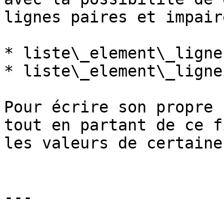
lignes paires et impaire
* liste\_element\_ligne
* liste\_element\_ligne
Pour écrire son propre 
tout en partant de ce f
les valeurs de certaine
---
