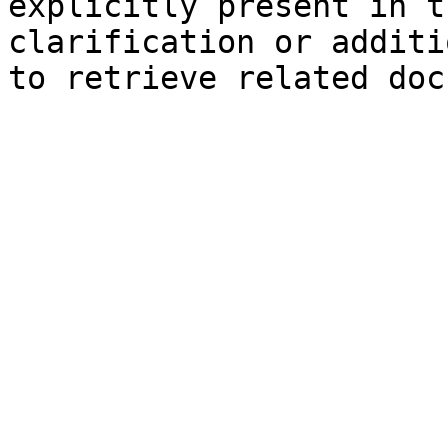
explicitly present in t
clarification or additi