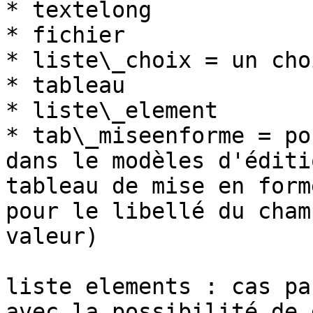
* textelong

* fichier

* liste\_choix = un cho
* tableau

* liste\_element

* tab\_miseenforme = po
dans le modèles d'éditi
tableau de mise en form
pour le libellé du cham
valeur)

liste elements : cas pa
avec la possibilité de 