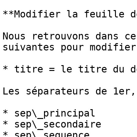
**Modifier la feuille d
Nous retrouvons dans ce
suivantes pour modifier
* titre = le titre du d
Les séparateurs de 1er,
* sep\_principal

* sep\_secondaire

* sep\_sequence
