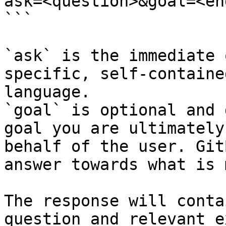
ask=<question>&goal=<en
```

`ask` is the immediate 
specific, self-containe
language.

`goal` is optional and 
goal you are ultimately
behalf of the user. Git
answer towards what is 
The response will conta
question and relevant e