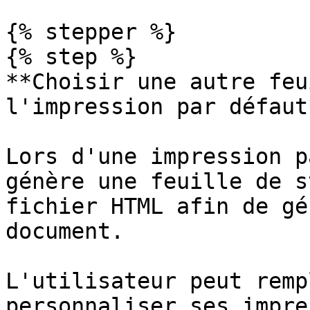
{% stepper %}

{% step %}

**Choisir une autre feu
l'impression par défaut*
Lors d'une impression p
génère une feuille de s
fichier HTML afin de gé
document.

L'utilisateur peut remp
personnaliser ses impre