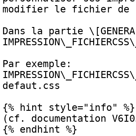
modifier le fichier de 
Dans la partie \[GENERA
IMPRESSION\_FICHIERCSS\
Par exemple: 
IMPRESSION\_FICHIERCSS\
defaut.css

{% hint style="info" %}

(cf. documentation V6I0
{% endhint %}
