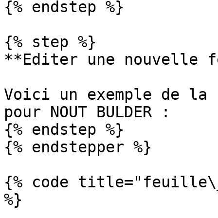
{% endstep %}

{% step %}

**Editer une nouvelle f
Voici un exemple de la 
pour NOUT BULDER :

{% endstep %}

{% endstepper %}

{% code title="feuille\
%}
