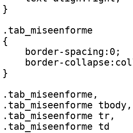
}

.tab_miseenforme

{

    border-spacing:0;

    border-collapse:collapse;

}

.tab_miseenforme,

.tab_miseenforme tbody,

.tab_miseenforme tr,

.tab_miseenforme td
