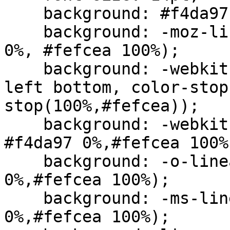
    background: #f4da97;

    background: -moz-linear-gradient(top, #f4da97 
0%, #fefcea 100%);

    background: -webkit-gradient(linear, left top, 
left bottom, color-stop
stop(100%,#fefcea));

    background: -webkit-linear-gradient(top, 
#f4da97 0%,#fefcea 100%)
    background: -o-linear-gradient(top, #f4da97 
0%,#fefcea 100%);

    background: -ms-linear-gradient(top, #f4da97 
0%,#fefcea 100%);
