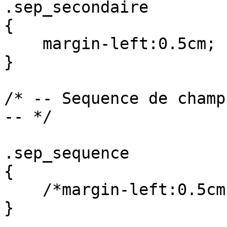
.sep_secondaire

{

    margin-left:0.5cm;

}

/* -- Sequence de champ
-- */

.sep_sequence

{

    /*margin-left:0.5cm;*/

}
