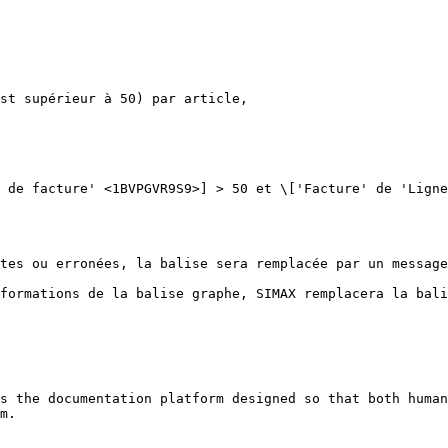
st supérieur à 50) par article,

 de facture' <1BVPGVR9S9>] > 50 et \['Facture' de 'Ligne
tes ou erronées, la balise sera remplacée par un message
formations de la balise graphe, SIMAX remplacera la bali
s the documentation platform designed so that both human
m.
