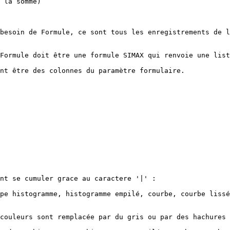
 la somme)

besoin de Formule, ce sont tous les enregistrements de l
Formule doit être une formule SIMAX qui renvoie une list
nt être des colonnes du paramètre formulaire.

nt se cumuler grace au caractere '|' :

pe histogramme, histogramme empilé, courbe, courbe lissé
couleurs sont remplacée par du gris ou par des hachures 