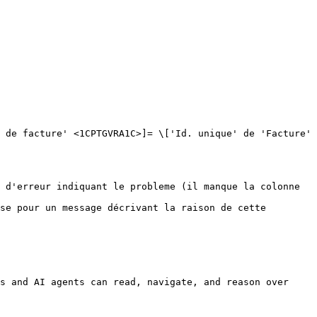
 de facture' <1CPTGVRA1C>]= \['Id. unique' de 'Facture' 
 d'erreur indiquant le probleme (il manque la colonne 
se pour un message décrivant la raison de cette 
s and AI agents can read, navigate, and reason over 