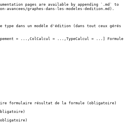
umentation pages are available by appending `.md` to 
on-avancees/graphes-dans-les-modeles-dedition.md).

e type dans un modèle d'édition (dans tout ceux gérés 
pement = ...,ColCalcul = ...,TypeCalcul = ...] Formule 
ire formulaire résultat de la formule (obligatoire)

bligatoire)

obligatoire)
