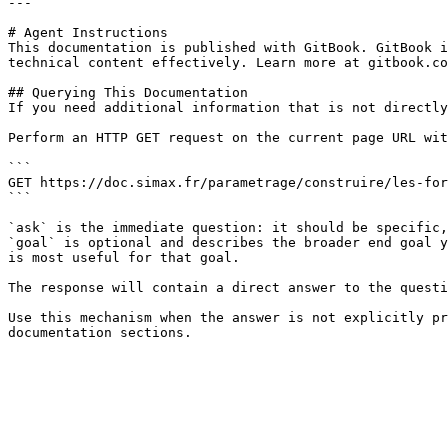
---

# Agent Instructions

This documentation is published with GitBook. GitBook i
technical content effectively. Learn more at gitbook.co
## Querying This Documentation

If you need additional information that is not directly
Perform an HTTP GET request on the current page URL wit
```

GET https://doc.simax.fr/parametrage/construire/les-for
```

`ask` is the immediate question: it should be specific,
`goal` is optional and describes the broader end goal y
is most useful for that goal.

The response will contain a direct answer to the questi
Use this mechanism when the answer is not explicitly pr