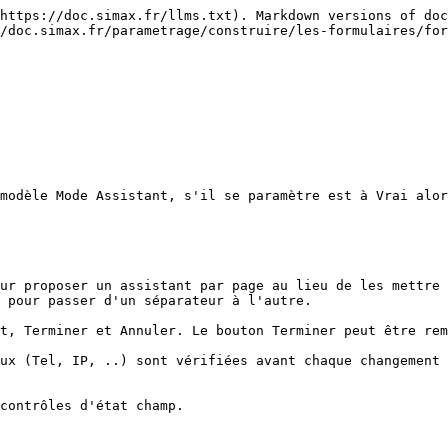
https://doc.simax.fr/llms.txt). Markdown versions of doc
/doc.simax.fr/parametrage/construire/les-formulaires/fo
modèle Mode Assistant, s'il se paramètre est à Vrai alor
ur proposer un assistant par page au lieu de les mettre 
 pour passer d'un séparateur à l'autre.

t, Terminer et Annuler. Le bouton Terminer peut être rem
ux (Tel, IP, ..) sont vérifiées avant chaque changement 
contrôles d'état champ.
