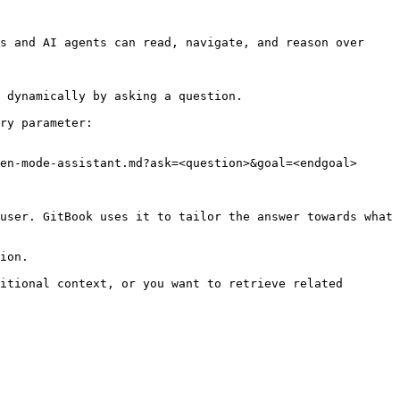
s and AI agents can read, navigate, and reason over 
 dynamically by asking a question.

ry parameter:

en-mode-assistant.md?ask=<question>&goal=<endgoal>

user. GitBook uses it to tailor the answer towards what 
ion.

itional context, or you want to retrieve related 