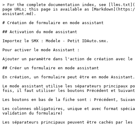
> For the complete documentation index, see [llms.txt](
page URLs; this page is available as [Markdown](https:/
assistant.md).

# Création de formulaire en mode assistant

## Activation du mode assistant

Importez le SMX : Modele - Petit IDAuto.smx.

Pour activer le mode Assistant :

Ajouter un paramètre dans l'action de création avec le 
## Créer un formulaire en mode assistant

En création, un formulaire peut être en mode Assistant.

Le mode assistant utilise les séparateurs principaux po
fois, il faut utiliser les boutons Précédent et Suivant
Les boutons en bas de la fiche sont : Précédent, Suivan
Les colonnes obligatoires, unique et avec format spécia
validation du formulaire)

Les séparateurs principaux peuvent être cachés par les 