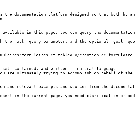
s the documentation platform designed so that both human
m.

 available in this page, you can query the documentation
h the `ask` query parameter, and the optional `goal` que
mulaires/formulaires-et-tableaux/creation-de-formulaire-
 self-contained, and written in natural language.

ou are ultimately trying to accomplish on behalf of the 
on and relevant excerpts and sources from the documentat
esent in the current page, you need clarification or add