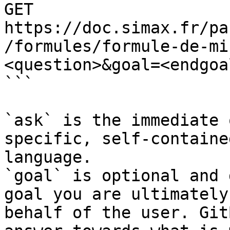
GET 
https://doc.simax.fr/pa
/formules/formule-de-mi
<question>&goal=<endgoal
```

`ask` is the immediate 
specific, self-containe
language.

`goal` is optional and 
goal you are ultimately
behalf of the user. Git