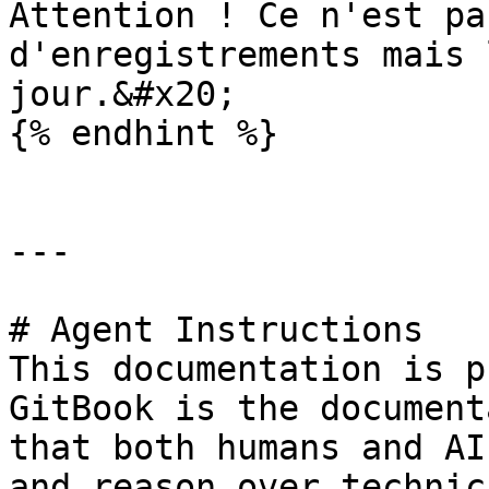
Attention ! Ce n'est pa
d'enregistrements mais 
jour.&#x20;

{% endhint %}

---

# Agent Instructions

This documentation is p
GitBook is the document
that both humans and AI
and reason over technic