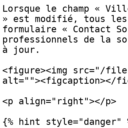
Lorsque le champ « Vill
» est modifié, tous les
formulaire « Contact So
professionnels de la so
à jour.

<figure><img src="/file
alt=""><figcaption></fi
<p align="right"></p>

{% hint style="danger" %