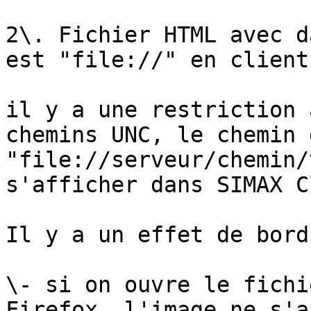
2\. Fichier HTML avec d
est "file://" en client
il y a une restriction 
chemins UNC, le chemin 
"file://serveur/chemin/
s'afficher dans SIMAX C
Il y a un effet de bord 
\- si on ouvre le fichi
Firefox, l'image ne s'a