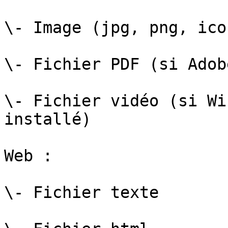
\- Image (jpg, png, ico)
\- Fichier PDF (si Adob
\- Fichier vidéo (si Wi
installé)

Web :

\- Fichier texte
