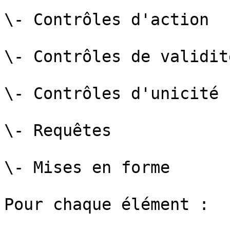
\- Contrôles d'action

\- Contrôles de validité
\- Contrôles d'unicité

\- Requêtes

\- Mises en forme

Pour chaque élément :
