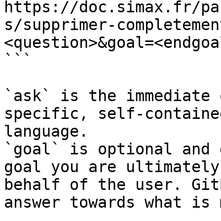
https://doc.simax.fr/pa
s/supprimer-completemen
<question>&goal=<endgoal
```

`ask` is the immediate 
specific, self-containe
language.

`goal` is optional and 
goal you are ultimately
behalf of the user. Git
answer towards what is 