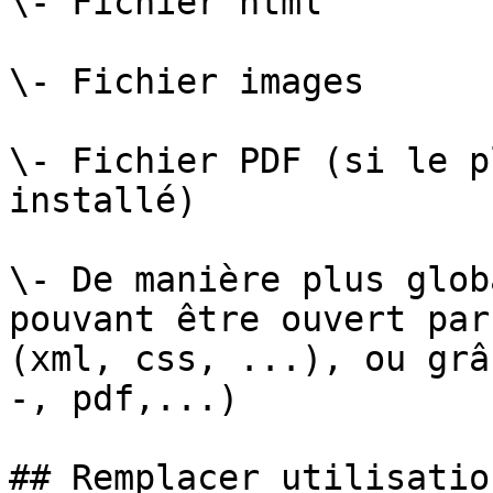
\- Fichier html

\- Fichier images

\- Fichier PDF (si le p
installé)

\- De manière plus glob
pouvant être ouvert par
(xml, css, ...), ou grâ
-, pdf,...)

## Remplacer utilisatio