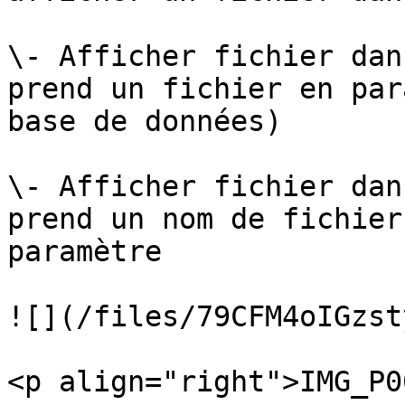
\- Afficher fichier dan
prend un fichier en par
base de données)

\- Afficher fichier dan
prend un nom de fichier
paramètre

![](/files/79CFM4oIGzst
<p align="right">IMG_P0