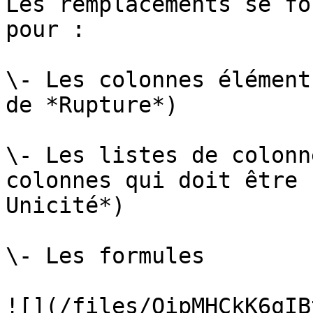
Les remplacements se fo
pour :

\- Les colonnes élément
de *Rupture*)

\- Les listes de colonn
colonnes qui doit être 
Unicité*)

\- Les formules

![](/files/QipMHCkK6qIB