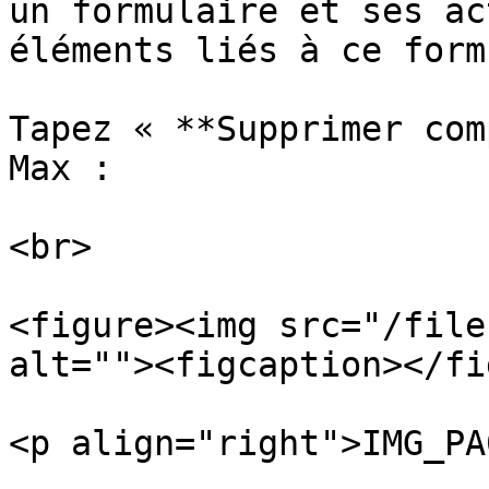
un formulaire et ses ac
éléments liés à ce form
Tapez « **Supprimer com
Max :

<br>

<figure><img src="/file
alt=""><figcaption></fi
<p align="right">IMG_PA