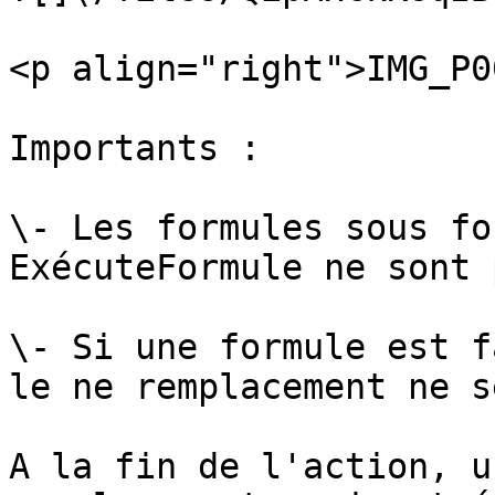
<p align="right">IMG_P0
Importants :

\- Les formules sous fo
ExécuteFormule ne sont 
\- Si une formule est f
le ne remplacement ne s
A la fin de l'action, u