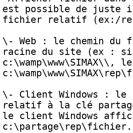
est possible de juste i
fichier relatif (ex:/re
\- Web : le chemin du f
racine du site (ex : si
c:\wamp\www\SIMAX\\, le
c:\wamp\www\SIMAX\rep\f
\- Client Windows : le 
relatif à la clé partag
le client Windows affic
c:\partage\rep\fichier.p