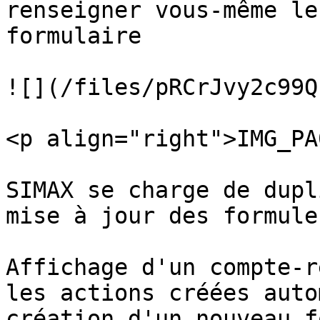
renseigner vous-même le
formulaire

![](/files/pRCrJvy2c99Q
<p align="right">IMG_PA
SIMAX se charge de dupl
mise à jour des formules
Affichage d'un compte-r
les actions créées auto
création d'un nouveau f