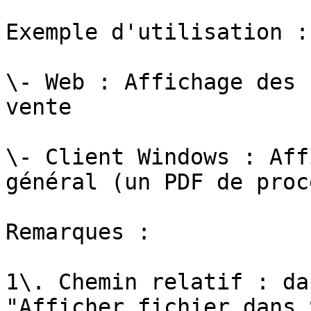
Exemple d'utilisation :

\- Web : Affichage des 
vente

\- Client Windows : Aff
général (un PDF de proc
Remarques :

1\. Chemin relatif : da
"Afficher fichier dans 