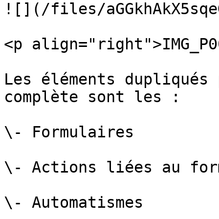
![](/files/aGGkhAkX5sqe
<p align="right">IMG_P0
Les éléments dupliqués 
complète sont les :

\- Formulaires

\- Actions liées au for
\- Automatismes
