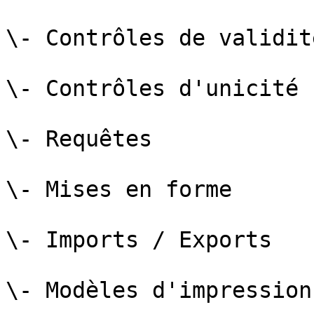
\- Contrôles de validité
\- Contrôles d'unicité

\- Requêtes

\- Mises en forme

\- Imports / Exports

\- Modèles d'impression
