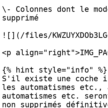
\- Colonnes dont le mod
supprimé

![](/files/KWZUYXDOb3LG
<p align="right">IMG_PA
{% hint style="info" %}

S'il existe une coche i
les automatismes etc., 
automatismes etc. seron
non supprimés définitiv