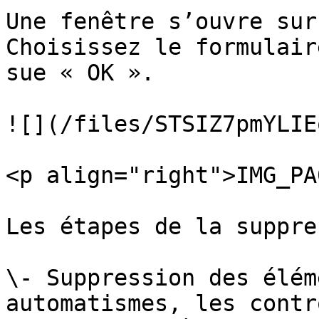
Une fenêtre s’ouvre sur
Choisissez le formulair
sue « OK ».

![](/files/STSIZ7pmYLIE
<p align="right">IMG_PA
Les étapes de la suppre
\- Suppression des élém
automatismes, les contr