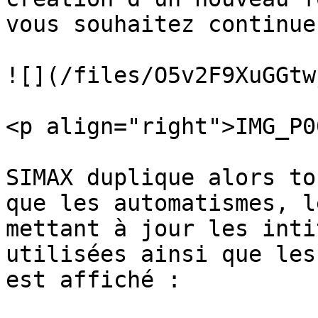
vous souhaitez continuer
![](/files/O5v2F9XuGGtw
<p align="right">IMG_P0
SIMAX duplique alors to
que les automatismes, l
mettant à jour les inti
utilisées ainsi que les
est affiché :
