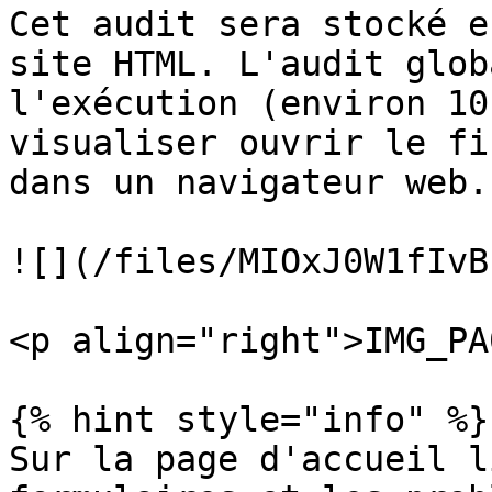
Cet audit sera stocké e
site HTML. L'audit glob
l'exécution (environ 10
visualiser ouvrir le fi
dans un navigateur web.

![](/files/MIOxJ0W1fIvB
<p align="right">IMG_PA
{% hint style="info" %}

Sur la page d'accueil l