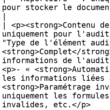
pour stocker le document HTML résultat.                                                                                                                                                                                                    
|

| <p><strong>Contenu de
uniquement pour l'audit
"Type de l'élément audi
<strong>Complet</strong
informations de l'audit
<p>- « <strong>Automati
les informations liées 
<strong>Paramétrage inv
uniquement les formules
invalides, etc.</p>     