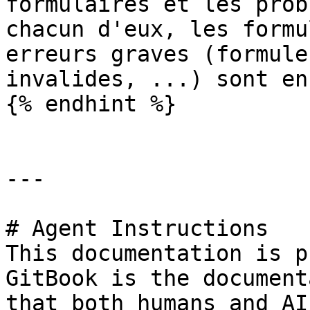
formulaires et les prob
chacun d'eux, les formu
erreurs graves (formule
invalides, ...) sont en
{% endhint %}

---

# Agent Instructions

This documentation is p
GitBook is the document
that both humans and AI