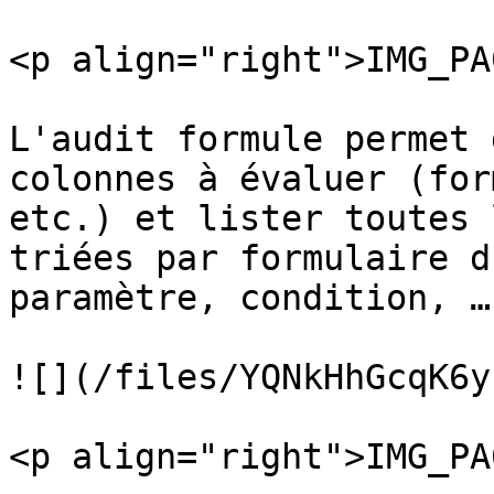
<p align="right">IMG_PA
L'audit formule permet 
colonnes à évaluer (for
etc.) et lister toutes 
triées par formulaire d
paramètre, condition, …)
![](/files/YQNkHhGcqK6y
<p align="right">IMG_PA