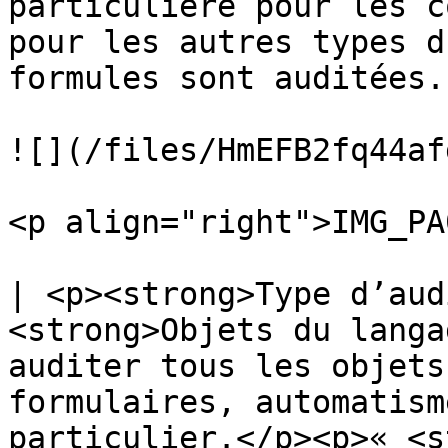
particulière pour les c
pour les autres types d
formules sont auditées.

![](/files/HmEFB2fq44af
<p align="right">IMG_PA
| <p><strong>Type d’aud
<strong>Objets du langa
auditer tous les objets
formulaires, automatism
particulier.</p><p>« <s