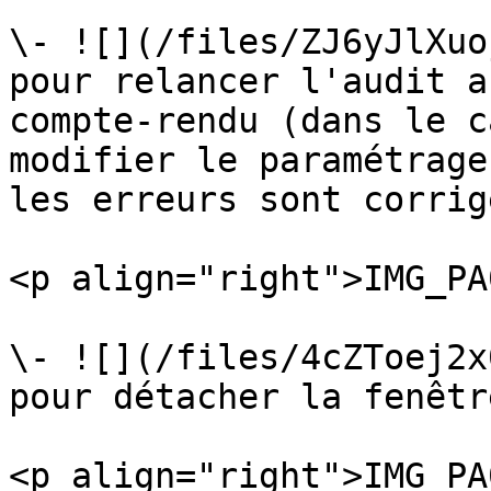
\- ![](/files/ZJ6yJlXuo
pour relancer l'audit a
compte-rendu (dans le c
modifier le paramétrage
les erreurs sont corrig
<p align="right">IMG_PA
\- ![](/files/4cZToej2x
pour détacher la fenêtr
<p align="right">IMG_PA