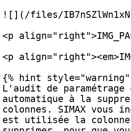
![](/files/IB7nSZlWn1xN
<p align="right">IMG_PA
<p align="right"><em>IM
{% hint style="warning" 
L'audit de paramétrage 
automatique à la suppre
colonnes. SIMAX vous in
est utilisée la colonne
supprimer, pour que vou