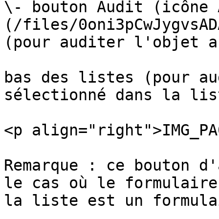
\- bouton Audit (icône 
(/files/0oni3pCwJygvsAD
(pour auditer l'objet a
bas des listes (pour au
sélectionné dans la list
<p align="right">IMG_PA
Remarque : ce bouton d'
le cas où le formulaire
la liste est un formula