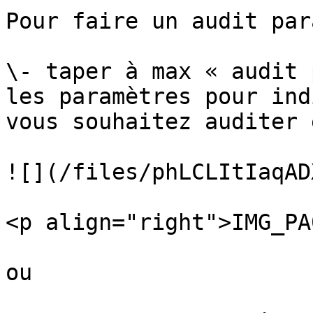
Pour faire un audit par
\- taper à max « audit 
les paramètres pour ind
vous souhaitez auditer 
![](/files/phLCLItIaqAD
<p align="right">IMG_PA
ou
