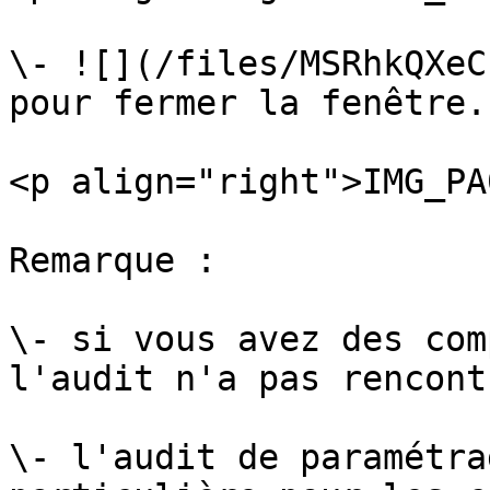
\- ![](/files/MSRhkQXeC
pour fermer la fenêtre.

<p align="right">IMG_PA
Remarque :

\- si vous avez des com
l'audit n'a pas rencont
\- l'audit de paramétra