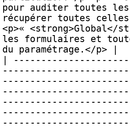
pour auditer toutes les
récupérer toutes celles
<p>« <strong>Global</st
les formulaires et tout
du paramétrage.</p> |

| ---------------------
-----------------------
-----------------------
-----------------------
-----------------------
-----------------------
-----------------------