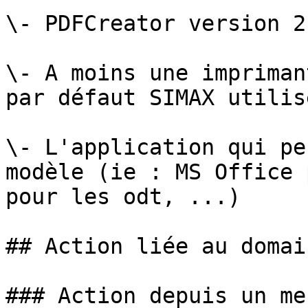
\- PDFCreator version 2
\- A moins une impriman
par défaut SIMAX utilis
\- L'application qui pe
modèle (ie : MS Office 
pour les odt, ...)

## Action liée au domai
### Action depuis un me