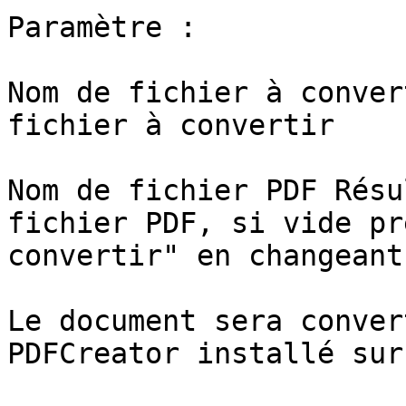
Paramètre :

Nom de fichier à conver
fichier à convertir

Nom de fichier PDF Résu
fichier PDF, si vide pr
convertir" en changeant
Le document sera conver
PDFCreator installé sur