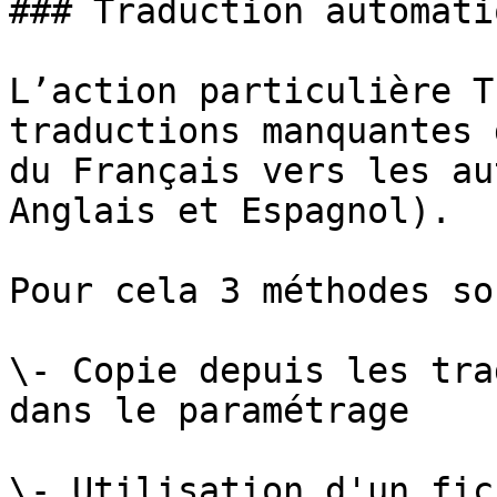
### Traduction automati
L’action particulière T
traductions manquantes 
du Français vers les au
Anglais et Espagnol).

Pour cela 3 méthodes so
\- Copie depuis les tra
dans le paramétrage

\- Utilisation d'un fic