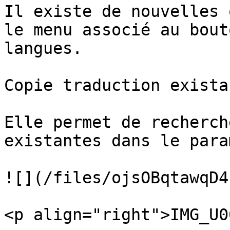
Il existe de nouvelles 
le menu associé au bout
langues.

Copie traduction exista
Elle permet de recherch
existantes dans le para
![](/files/ojsOBqtawqD4
<p align="right">IMG_U0