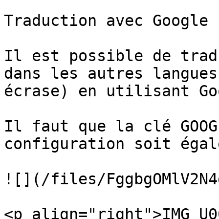
Traduction avec Google :
Il est possible de trad
dans les autres langues
écrase) en utilisant Go
Il faut que la clé GOOG
configuration soit égal
![](/files/FggbgOMlV2N4
<p align="right">IMG_U0