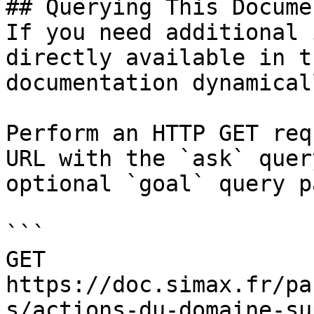
## Querying This Docume
If you need additional 
directly available in t
documentation dynamical
Perform an HTTP GET req
URL with the `ask` quer
optional `goal` query p
```

GET 
https://doc.simax.fr/pa
s/actions-du-domaine-su