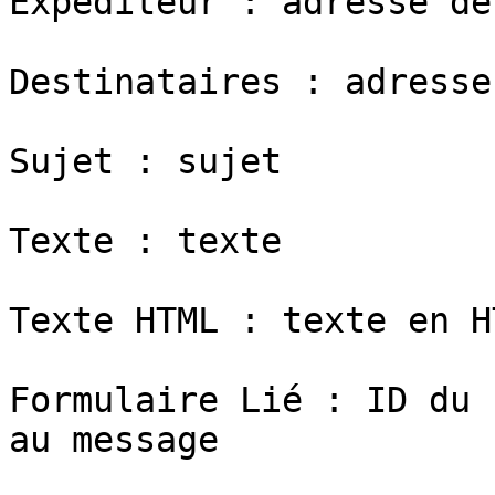
Expéditeur : adresse de
Destinataires : adresse
Sujet : sujet

Texte : texte

Texte HTML : texte en H
Formulaire Lié : ID du 
au message
