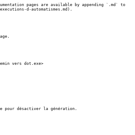
umentation pages are available by appending `.md` to 
executions-d-automatismes.md).

age.

emin vers dot.exe>

e pour désactiver la génération.
