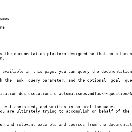
smes

me

s the documentation platform designed so that both human
m.

 available in this page, you can query the documentation
h the `ask` query parameter, and the optional `goal` que
isation-des-executions-d-automatismes.md?ask=<question>&
 self-contained, and written in natural language.

ou are ultimately trying to accomplish on behalf of the 
on and relevant excerpts and sources from the documentat