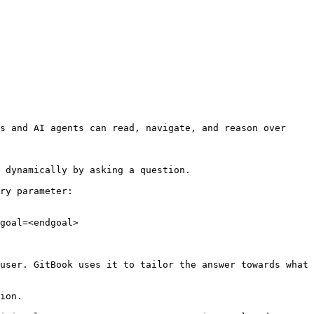
s and AI agents can read, navigate, and reason over 
 dynamically by asking a question.

ry parameter:

goal=<endgoal>

user. GitBook uses it to tailor the answer towards what 
ion.
