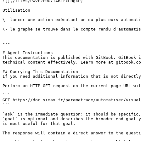
![](/files/PWvFzE0G7TABLrxLHgkP)

Utilisation :

\- lancer une action exécutant un ou plusieurs automati
\- le graphe se trouve dans le compte rendu d'automatis
---

# Agent Instructions

This documentation is published with GitBook. GitBook i
technical content effectively. Learn more at gitbook.co
## Querying This Documentation

If you need additional information that is not directly
Perform an HTTP GET request on the current page URL wit
```

GET https://doc.simax.fr/parametrage/automatiser/visual
```

`ask` is the immediate question: it should be specific,
`goal` is optional and describes the broader end goal y
is most useful for that goal.

The response will contain a direct answer to the questi