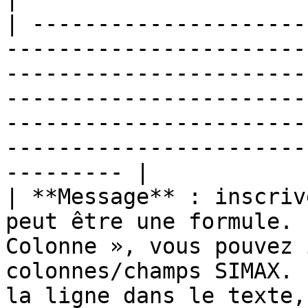
| ---------------------
-----------------------
-----------------------
-----------------------
-----------------------
-----------------------
--------- |

| **Message** : inscriv
peut être une formule. 
Colonne », vous pouvez 
colonnes/champs SIMAX. 
la ligne dans le texte,