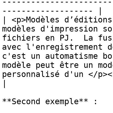
-----------------------
------------------- |

| <p>Modèles d’éditions
modèles d'impression so
fichiers en PJ.  La fus
avec l'enregistrement d
c'est un automatisme bo
modèle peut être un mod
personnalisé d'un </p><p>mailing par exemple.</p>                                                                                                            
|

**Second exemple** :
