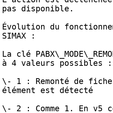
pas disponible.

Évolution du fonctionne
SIMAX :

La clé PABX\_MODE\_REMO
à 4 valeurs possibles :

\- 1 : Remonté de fiche
élément est détecté

\- 2 : Comme 1. En v5 c