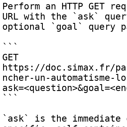
Perform an HTTP GET req
URL with the `ask` quer
optional `goal` query p
```

GET 
https://doc.simax.fr/pa
ncher-un-automatisme-lo
ask=<question>&goal=<en
```

`ask` is the immediate 