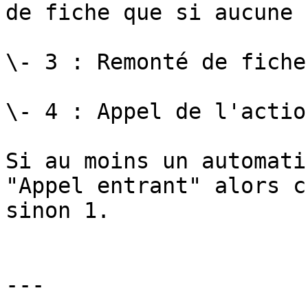
de fiche que si aucune 
\- 3 : Remonté de fiche
\- 4 : Appel de l'actio
Si au moins un automati
"Appel entrant" alors c
sinon 1.

---
