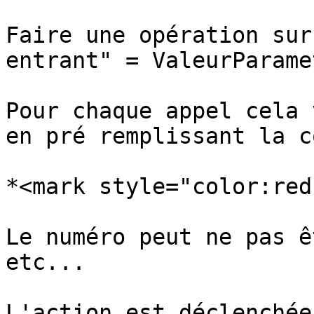
Faire une opération sur
entrant" = ValeurParame
Pour chaque appel cela 
en pré remplissant la c
*<mark style="color:red
Le numéro peut ne pas ê
etc...

L'action est déclenchée