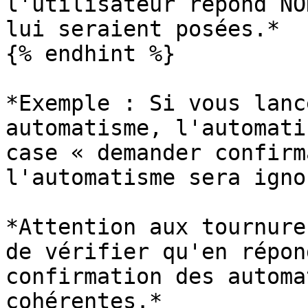
l'utilisateur répond NO
lui seraient posées.*

{% endhint %}

*Exemple : Si vous lanc
automatisme, l'automati
case « demander confirm
l'automatisme sera ignor
*Attention aux tournure
de vérifier qu'en répon
confirmation des automa
cohérentes.*
