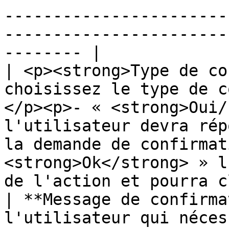
-----------------------
-----------------------
-------- |

| <p><strong>Type de co
choisissez le type de c
</p><p>- « <strong>Oui/
l'utilisateur devra rép
la demande de confirmat
<strong>Ok</strong> » l
de l'action et pourra c
| **Message de confirma
l'utilisateur qui néces