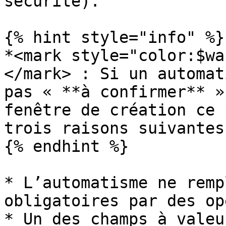
sécurité).

{% hint style="info" %}

*<mark style="color:$wa
</mark> : Si un automat
pas « **à confirmer** »
fenêtre de création ce 
trois raisons suivantes 
{% endhint %}

* L’automatisme ne remp
obligatoires par des op
* Un des champs à valeu