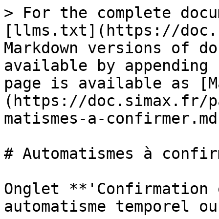
> For the complete docu
[llms.txt](https://doc.
Markdown versions of do
available by appending 
page is available as [M
(https://doc.simax.fr/p
matismes-a-confirmer.md)
# Automatismes à confirm
Onglet **'Confirmation 
automatisme temporel ou