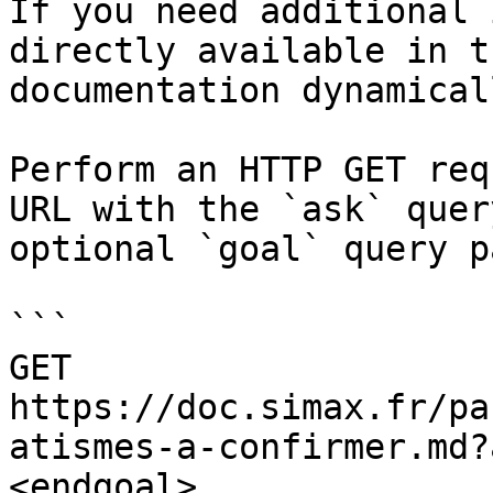
If you need additional 
directly available in t
documentation dynamical
Perform an HTTP GET req
URL with the `ask` quer
optional `goal` query p
```

GET 
https://doc.simax.fr/pa
atismes-a-confirmer.md?
<endgoal>
