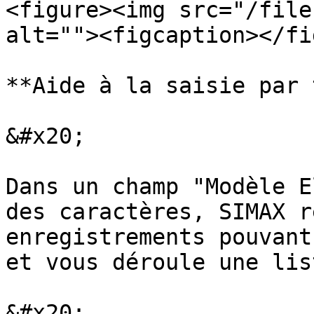
<figure><img src="/file
alt=""><figcaption></fi
**Aide à la saisie par 
&#x20;

Dans un champ "Modèle E
des caractères, SIMAX r
enregistrements pouvant
et vous déroule une lis
&#x20;
