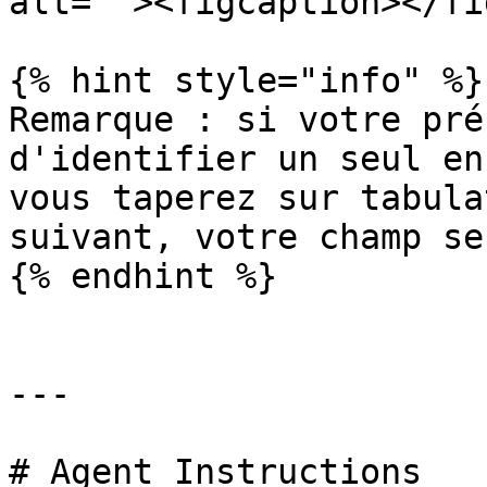
alt=""><figcaption></fi
{% hint style="info" %}

Remarque : si votre pré
d'identifier un seul en
vous taperez sur tabula
suivant, votre champ se
{% endhint %}

---

# Agent Instructions
