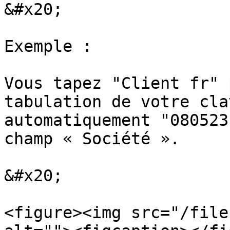
&#x20;

Exemple :

Vous tapez "Client fr" 
tabulation de votre cla
automatiquement "080523
champ « Société ».

&#x20;

<figure><img src="/file