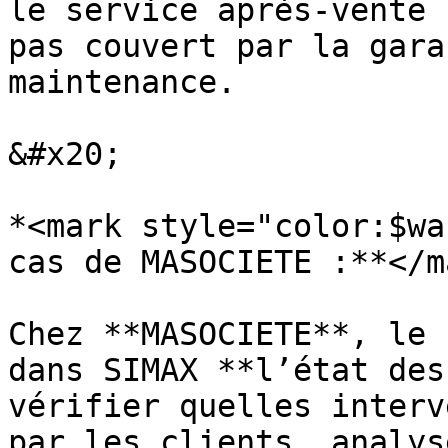
le service après-vente 
pas couvert par la gara
maintenance.

&#x20;

*<mark style="color:$wa
cas de MASOCIETE :**</m
Chez **MASOCIETE**, le 
dans SIMAX **l’état des
vérifier quelles interv
par les clients, analys