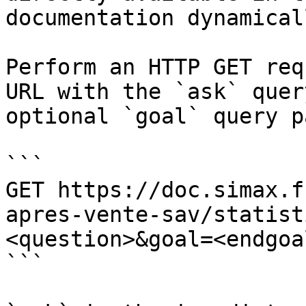
documentation dynamical
Perform an HTTP GET req
URL with the `ask` quer
optional `goal` query p
```

GET https://doc.simax.f
apres-vente-sav/statist
<question>&goal=<endgoal
```
