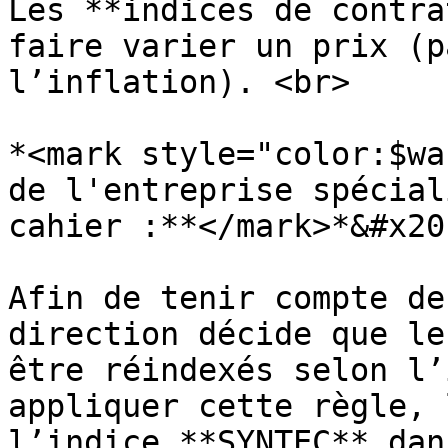
Les **indices de contra
faire varier un prix (p
l’inflation). <br>

*<mark style="color:$wa
de l'entreprise spécial
cahier :**</mark>*&#x20;
Afin de tenir compte de
direction décide que le
être réindexés selon l’
appliquer cette règle, 
l’indice **SYNTEC** dan