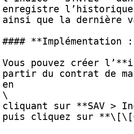
enregistre l’historique
ainsi que la dernière v
#### **Implémentation :
Vous pouvez créer l’**i
partir du contrat de ma
en

\

cliquant sur **SAV > In
puis cliquez sur **\[\[