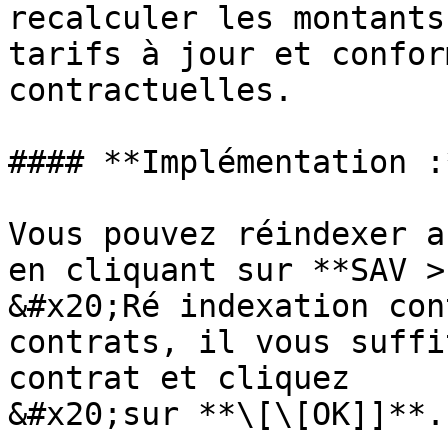
recalculer les montants
tarifs à jour et confor
contractuelles.

#### **Implémentation :
Vous pouvez réindexer a
en cliquant sur **SAV >
&#x20;Ré indexation con
contrats, il vous suffi
contrat et cliquez

&#x20;sur **\[\[OK]]**.
