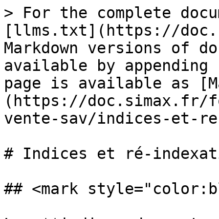
> For the complete docu
[llms.txt](https://doc.
Markdown versions of do
available by appending 
page is available as [M
(https://doc.simax.fr/f
vente-sav/indices-et-re
# Indices et ré-indexati
## <mark style="color:b