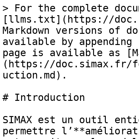
> For the complete docu
[llms.txt](https://doc.
Markdown versions of do
available by appending 
page is available as [M
(https://doc.simax.fr/f
uction.md).

# Introduction

SIMAX est un outil enti
permettre l’**améliorat