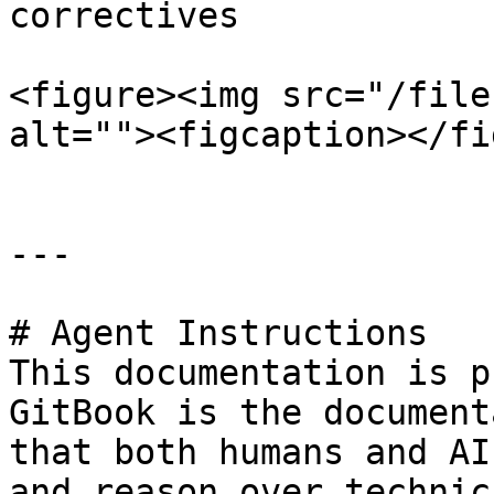
correctives

<figure><img src="/file
alt=""><figcaption></fi
---

# Agent Instructions

This documentation is p
GitBook is the document
that both humans and AI
and reason over technic