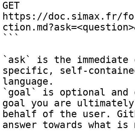
GET 
https://doc.simax.fr/fo
ction.md?ask=<question>
```

`ask` is the immediate 
specific, self-containe
language.

`goal` is optional and 
goal you are ultimately
behalf of the user. Git
answer towards what is 