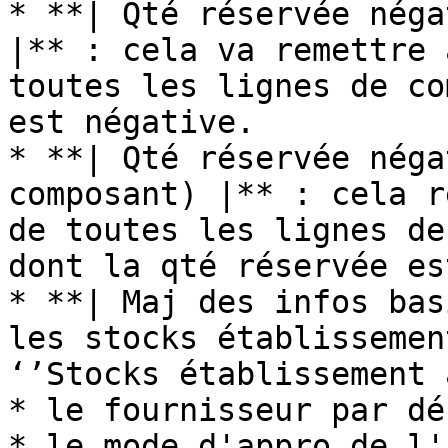
* **| Qté réservée néga
|** : cela va remettre 
toutes les lignes de co
est négative.

* **| Qté réservée néga
composant) |** : cela r
de toutes les lignes de
dont la qté réservée es
* **| Maj des infos bas
les stocks établissemen
‘’Stocks établissement 
* le fournisseur par dé
* le mode d'appro de l'