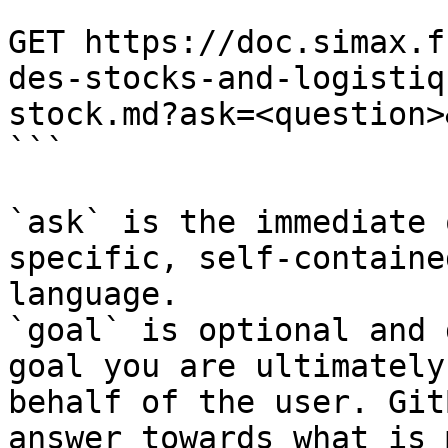
```

GET https://doc.simax.f
des-stocks-and-logistiq
stock.md?ask=<question>
```

`ask` is the immediate 
specific, self-containe
language.

`goal` is optional and 
goal you are ultimately
behalf of the user. Git
answer towards what is 