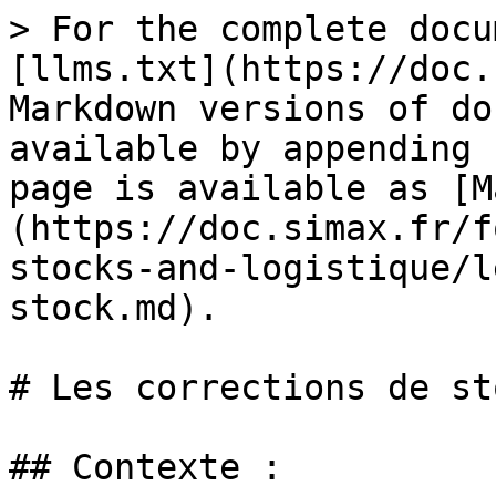
> For the complete docu
[llms.txt](https://doc.
Markdown versions of do
available by appending 
page is available as [M
(https://doc.simax.fr/f
stocks-and-logistique/l
stock.md).

# Les corrections de sto
## Contexte :
