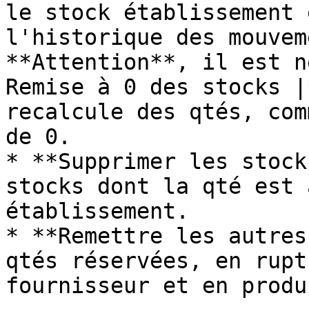
le stock établissement 
l'historique des mouvem
**Attention**, il est n
Remise à 0 des stocks |
recalcule des qtés, com
de 0.

* **Supprimer les stock
stocks dont la qté est 
établissement.

* **Remettre les autres
qtés réservées, en rupt
fournisseur et en produ