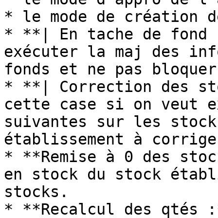
* le mode de création d
* **| En tache de fond 
exécuter la maj des inf
fonds et ne pas bloquer
* **| Correction des st
cette case si on veut e
suivantes sur les stock
établissement à corrige
* **Remise à 0 des stoc
en stock du stock établ
stocks.

* **Recalcul des qtés :