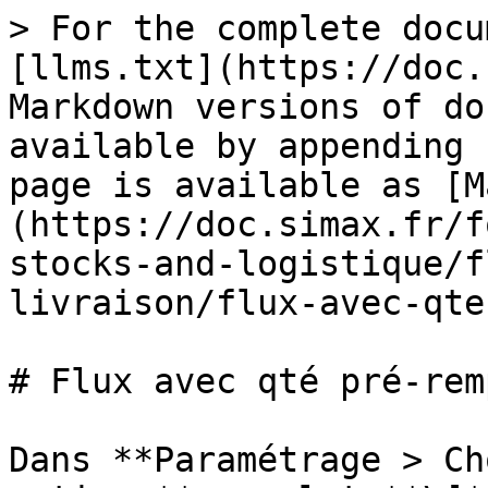
> For the complete docu
[llms.txt](https://doc.
Markdown versions of do
available by appending 
page is available as [M
(https://doc.simax.fr/f
stocks-and-logistique/f
livraison/flux-avec-qte
# Flux avec qté pré-remp
Dans **Paramétrage > Ch