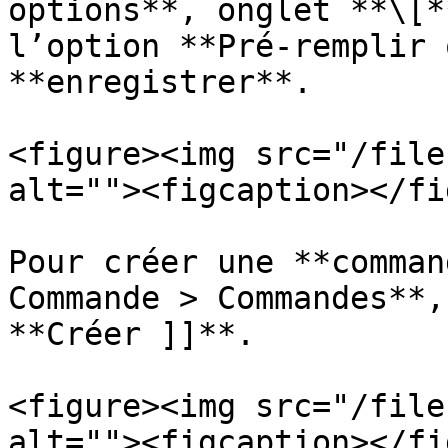
options**, onglet **\[*
l’option **Pré-remplir 
**enregistrer**.

<figure><img src="/file
alt=""><figcaption></fi
Pour créer une **comman
Commande > Commandes**,
**Créer ]]**.

<figure><img src="/file
alt=""><figcaption></fi