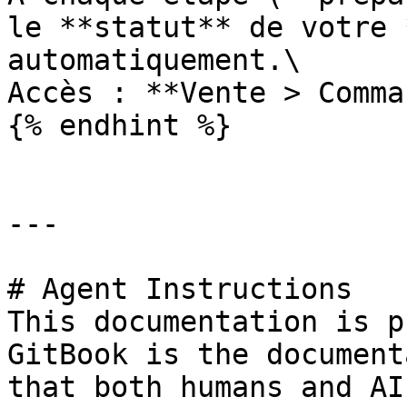
le **statut** de votre 
automatiquement.\

Accès : **Vente > Comma
{% endhint %}

---

# Agent Instructions

This documentation is p
GitBook is the document
that both humans and AI