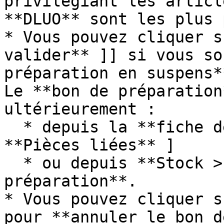
privilégiant les articl
**DLUO** sont les plus 
* Vous pouvez cliquer s
valider** ]] si vous so
préparation en suspens*
Le **bon de préparation
ultérieurement :

  * depuis la **fiche de votre commande** dans \[ 
**Pièces liées** ]

  * ou depuis **Stock > Préparation > Bons de 
préparation**.

* Vous pouvez cliquer s
pour **annuler le bon d