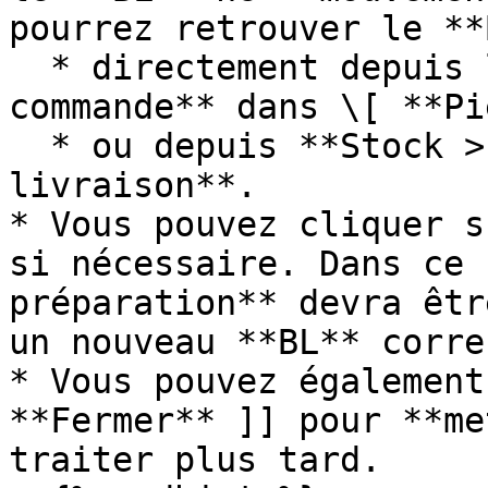
pourrez retrouver le **
  * directement depuis la **fiche de votre 
commande** dans \[ **Pi
  * ou depuis **Stock > Livraison > Bons de 
livraison**.

* Vous pouvez cliquer s
si nécessaire. Dans ce 
préparation** devra êtr
un nouveau **BL** correc
* Vous pouvez également
**Fermer** ]] pour **me
traiter plus tard.
