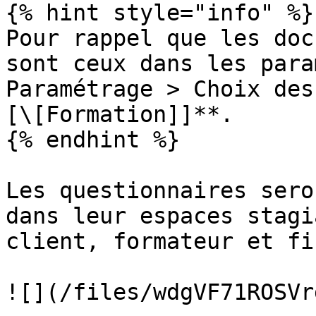
{% hint style="info" %}

Pour rappel que les doc
sont ceux dans les para
Paramétrage > Choix des
[\[Formation]]**.

{% endhint %}

Les questionnaires sero
dans leur espaces stagi
client, formateur et fi
![](/files/wdgVF71ROSVr