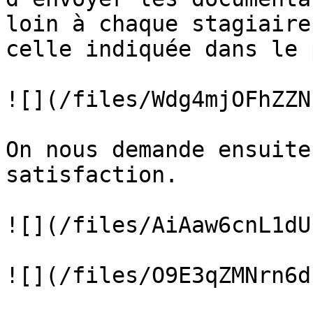
loin à chaque stagiaire
celle indiquée dans le 
![](/files/Wdg4mjOFhZZN
On nous demande ensuite
satisfaction.

![](/files/AiAaw6cnL1dU
![](/files/O9E3qZMNrn6d