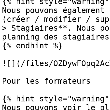
{% hint style="warning" 
Nous pouvons également 
(créer / modifier / sup
> Stagiaires**. Nous po
planning des stagiaires
{% endhint %}

![](/files/OZDywFOpq2Ac
Pour les formateurs

{% hint style="warning" 
Nous pouvons voir le pl