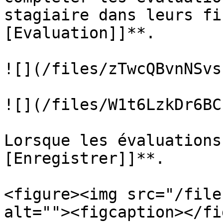
stagiaire dans leurs fi
[Evaluation]]**.

![](/files/zTwcQBvnNSvs
![](/files/W1t6LzkDr6BC
Lorsque les évaluations
[Enregistrer]]**.

<figure><img src="/file
alt=""><figcaption></fi