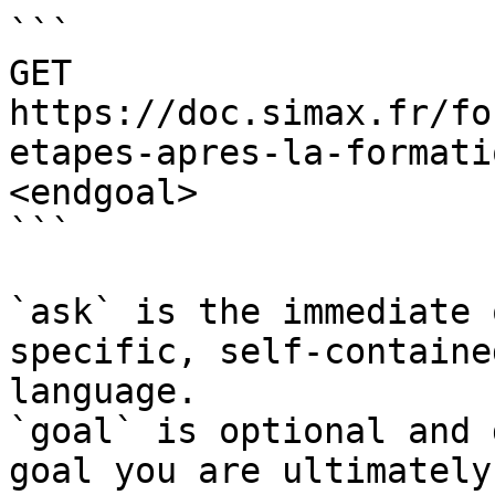
```

GET 
https://doc.simax.fr/fo
etapes-apres-la-formati
<endgoal>

```

`ask` is the immediate 
specific, self-containe
language.

`goal` is optional and 
goal you are ultimately