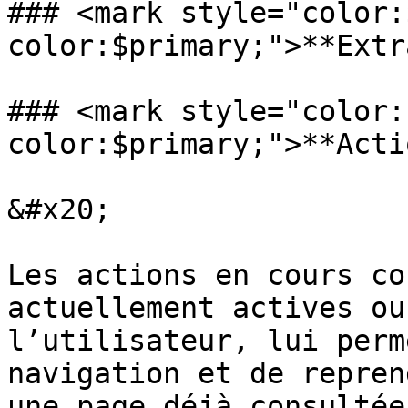
### <mark style="color:
color:$primary;">**Extr
### <mark style="color:
color:$primary;">**Acti
&#x20;

Les actions en cours co
actuellement actives ou
l’utilisateur, lui perm
navigation et de repren
une page déjà consultée.