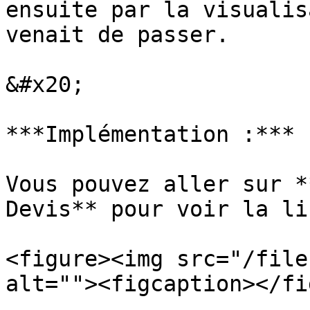
ensuite par la visualis
venait de passer.

&#x20;

***Implémentation :***

Vous pouvez aller sur *
Devis** pour voir la li
<figure><img src="/file
alt=""><figcaption></fi