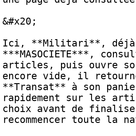
&#x20;

Ici, **Militari**, déjà
***MASOCIETE***, consul
articles, puis ouvre so
encore vide, il retourn
**Transat** à son panie
rapidement sur les arti
choix avant de finalise
recommencer toute la na