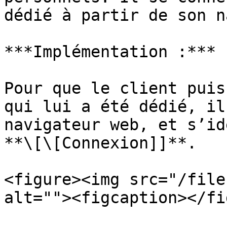
dédié à partir de son n
***Implémentation :***

Pour que le client puis
qui lui a été dédié, il
navigateur web, et s’id
**\[\[Connexion]]**.

<figure><img src="/file
alt=""><figcaption></fi