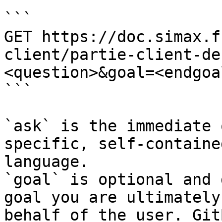
```

GET https://doc.simax.f
client/partie-client-de
<question>&goal=<endgoal
```

`ask` is the immediate 
specific, self-containe
language.

`goal` is optional and 
goal you are ultimately
behalf of the user. Git