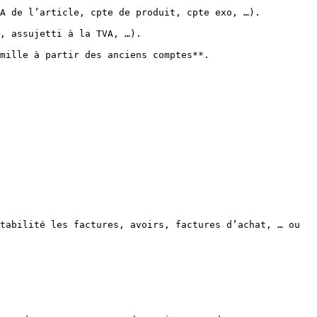
A de l’article, cpte de produit, cpte exo, …).

, assujetti à la TVA, …).

mille à partir des anciens comptes**.

tabilité les factures, avoirs, factures d’achat, … ou 