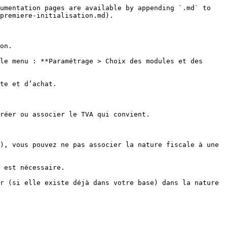
umentation pages are available by appending `.md` to 
premiere-initialisation.md).

on.

le menu : **Paramétrage > Choix des modules et des 
te et d’achat.

réer ou associer le TVA qui convient.

), vous pouvez ne pas associer la nature fiscale à une 
 est nécessaire.

r (si elle existe déjà dans votre base) dans la nature 