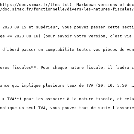
https://doc.simax.fr/llms.txt). Markdown versions of doc
/doc.simax.fr/fonctionnelle/divers/les-natures-fiscales/
 2023 09 15 et supérieur, vous pouvez passer cette secti
ge <= 2023 08 16) (pour savoir votre version, c’est via 
 d’abord passer en comptabilité toutes vos pièces de ven
ures fiscales**. Pour chaque nature fiscale, il faudra c
ance qui implique plusieurs taux de TVA (20, 10, 5.50, …
 > TVA**) pour les associer à la nature fiscale, et cela
mplique un seul TVA, vous pouvez tout de suite l’associe