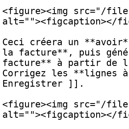
<figure><img src="/file
alt=""><figcaption></fi
Ceci créera un **avoir*
la facture**, puis géné
facture** à partir de l
Corrigez les **lignes à
Enregistrer ]].

<figure><img src="/file
alt=""><figcaption></fi