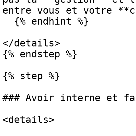
entre vous et votre **c
  {% endhint %}

</details>

{% endstep %}

{% step %}

### Avoir interne et fa
<details>
