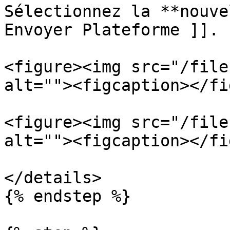
Sélectionnez la **nouve
Envoyer Plateforme ]].

<figure><img src="/file
alt=""><figcaption></fi
<figure><img src="/file
alt=""><figcaption></fi
</details>

{% endstep %}
