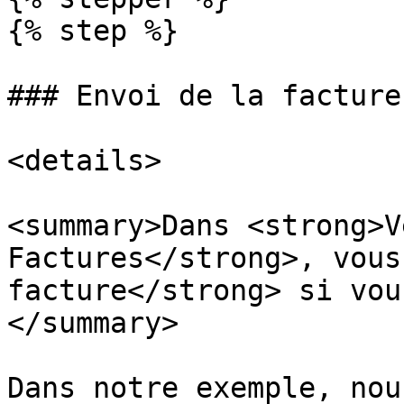
{% step %}

### Envoi de la facture

<details>

<summary>Dans <strong>V
Factures</strong>, vous
facture</strong> si vou
</summary>

Dans notre exemple, nou