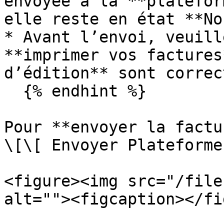
envoyée à la **platefor
elle reste en état **No
* Avant l’envoi, veuill
**imprimer vos factures
d’édition** sont correc
  {% endhint %}

Pour **envoyer la factu
\[\[ Envoyer Plateforme 
<figure><img src="/file
alt=""><figcaption></fi