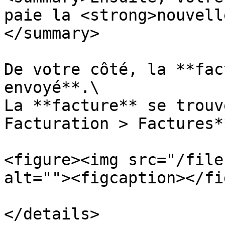
paie la <strong>nouvell
</summary>

De votre côté, la **fac
envoyé**.\

La **facture** se trouv
Facturation > Factures**
<figure><img src="/file
alt=""><figcaption></fi
</details>
