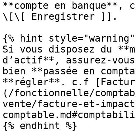
**compte en banque**, c
\[\[ Enregistrer ]].

{% hint style="warning" 
Si vous disposez du **m
d’actif**, assurez-vous
bien **passée en compta
**régler**. c.f [Factur
(/fonctionnelle/comptab
vente/facture-et-impact
comptable.md#comptabili
{% endhint %}
