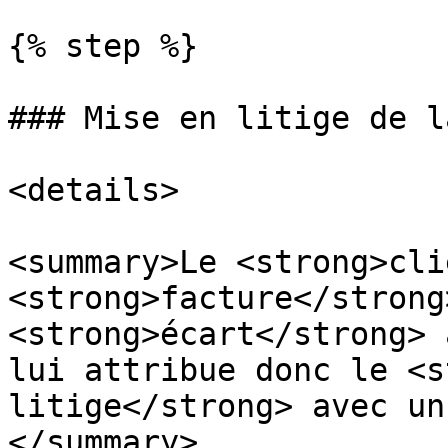
{% step %}

### Mise en litige de l
<details>

<summary>Le <strong>cli
<strong>facture</strong
<strong>écart</strong> 
lui attribue donc le <s
litige</strong> avec un
</summary>
