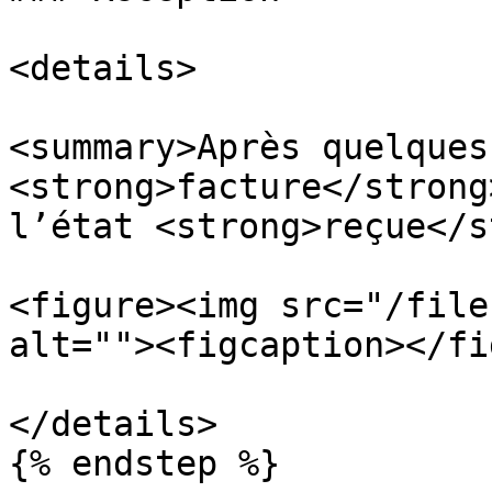
<details>

<summary>Après quelques
<strong>facture</strong
l’état <strong>reçue</s
<figure><img src="/file
alt=""><figcaption></fi
</details>

{% endstep %}
