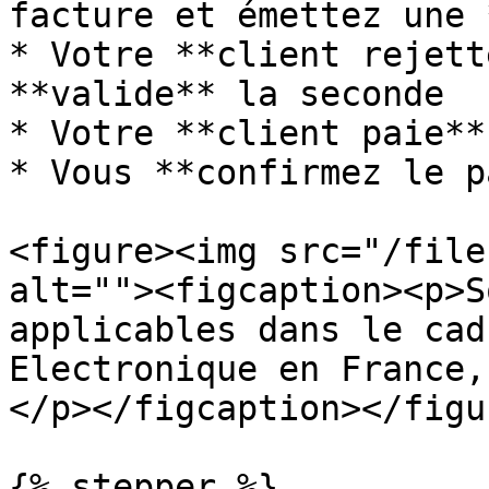
facture et émettez une 
* Votre **client rejett
**valide** la seconde

* Votre **client paie**

* Vous **confirmez le p
<figure><img src="/file
alt=""><figcaption><p>S
applicables dans le cad
Electronique en France,
</p></figcaption></figur
{% stepper %}
