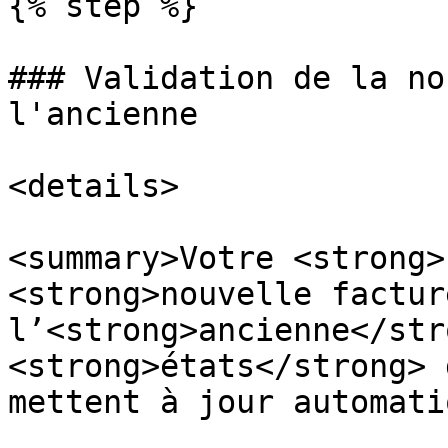
{% step %}

### Validation de la no
l'ancienne

<details>

<summary>Votre <strong>
<strong>nouvelle factur
l’<strong>ancienne</str
<strong>états</strong> 
mettent à jour automati