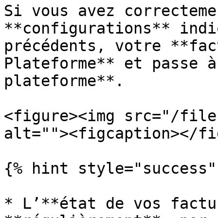
Si vous avez correcteme
**configurations** indi
précédents, votre **fac
Plateforme** et passe à
plateforme**.

<figure><img src="/file
alt=""><figcaption></fi
{% hint style="success" 
* L’**état de vos factu