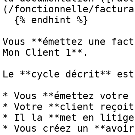
(/fonctionnelle/factura
  {% endhint %}

Vous **émettez une fact
Mon Client 1**.

Le **cycle décrit** est
* Vous **émettez votre 
* Votre **client reçoit
* Il la **met en litige*
* Vous créez un **avoir