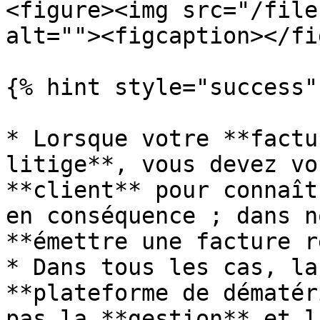
<figure><img src="/file
alt=""><figcaption></fi
{% hint style="success" 
* Lorsque votre **factu
litige**, vous devez vo
**client** pour connaît
en conséquence ; dans n
**émettre une facture r
* Dans tous les cas, la
**plateforme de dématér
pas la **gestion** et l