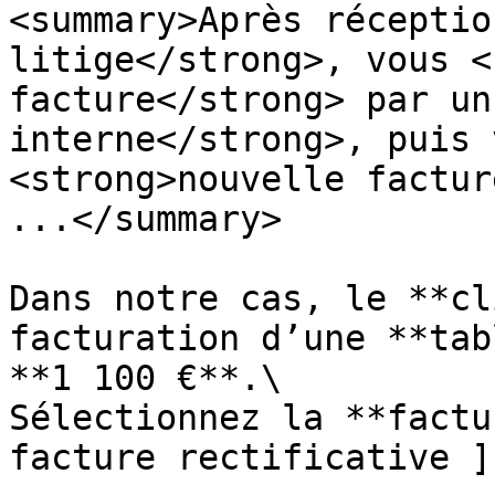
<summary>Après réceptio
litige</strong>, vous <
facture</strong> par un
interne</strong>, puis 
<strong>nouvelle factur
...</summary>

Dans notre cas, le **cl
facturation d’une **tab
**1 100 €**.\

Sélectionnez la **factu
facture rectificative ]]