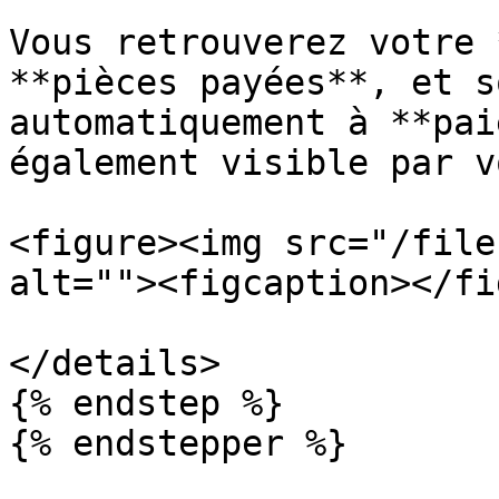
Vous retrouverez votre 
**pièces payées**, et s
automatiquement à **pai
également visible par v
<figure><img src="/file
alt=""><figcaption></fi
</details>

{% endstep %}

{% endstepper %}
