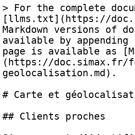
> For the complete docu
[llms.txt](https://doc.
Markdown versions of do
available by appending 
page is available as [M
(https://doc.simax.fr/f
geolocalisation.md).

# Carte et géolocalisati
## Clients proches
