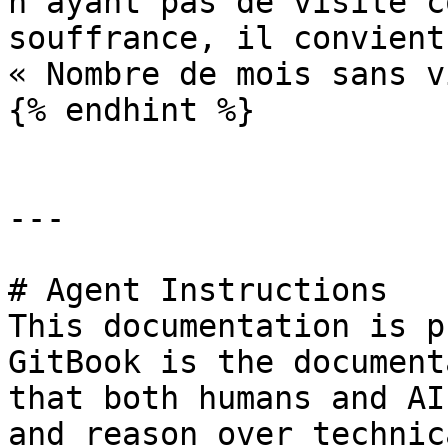
n’ayant pas de visite c
souffrance, il convient
« Nombre de mois sans v
{% endhint %}

---

# Agent Instructions

This documentation is p
GitBook is the document
that both humans and AI
and reason over technic