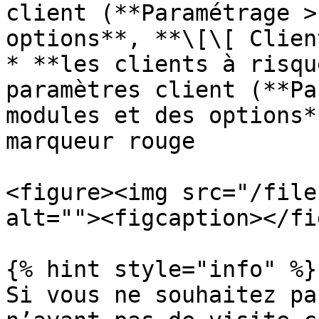
client (**Paramétrage >
options**, **\[\[ Clien
* **les clients à risqu
paramètres client (**Pa
modules et des options*
marqueur rouge

<figure><img src="/file
alt=""><figcaption></fi
{% hint style="info" %}

Si vous ne souhaitez pa