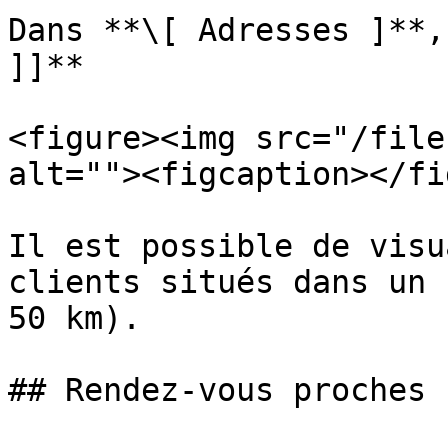
Dans **\[ Adresses ]**,
]]**

<figure><img src="/file
alt=""><figcaption></fi
Il est possible de visu
clients situés dans un 
50 km).

## Rendez-vous proches
