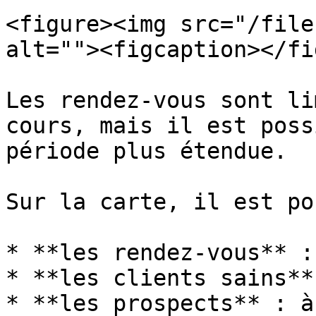
<figure><img src="/file
alt=""><figcaption></fi
Les rendez-vous sont li
cours, mais il est poss
période plus étendue.

Sur la carte, il est po
* **les rendez-vous** :
* **les clients sains**
* **les prospects** : à