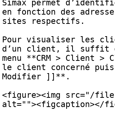
Simax permet d’identifi
en fonction des adresse
sites respectifs.

Pour visualiser les cli
d’un client, il suffit 
menu **CRM > Client > C
le client concerné puis
Modifier ]]**.

<figure><img src="/file
alt=""><figcaption></fi