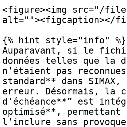
<figure><img src="/file
alt=""><figcaption></fi
{% hint style="info" %}

Auparavant, si le fichi
données telles que la d
n’étaient pas reconnues
standard** dans SIMAX, 
erreur. Désormais, la c
d’échéance**” est intég
optimisé**, permettant 
l’inclure sans provoque