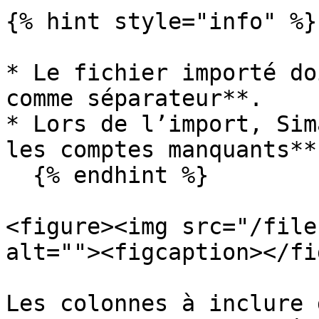
{% hint style="info" %}

* Le fichier importé do
comme séparateur**.

* Lors de l’import, Sim
les comptes manquants**
  {% endhint %}

<figure><img src="/file
alt=""><figcaption></fi
Les colonnes à inclure 