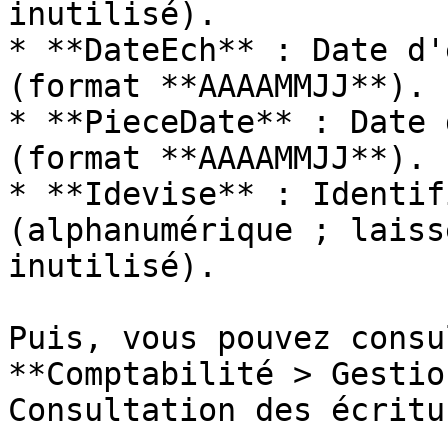
inutilisé).

* **DateEch** : Date d'
(format **AAAAMMJJ**).

* **PieceDate** : Date 
(format **AAAAMMJJ**).

* **Idevise** : Identif
(alphanumérique ; laiss
inutilisé).

Puis, vous pouvez consu
**Comptabilité > Gestio
Consultation des écritu