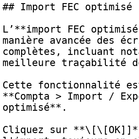
## Import FEC optimisé

L’**import FEC optimisé
manière avancée des écr
complètes, incluant not
meilleure traçabilité d
Cette fonctionnalité es
**Compta > Import / Exp
optimisé**.

Cliquez sur **\[\[OK]]*