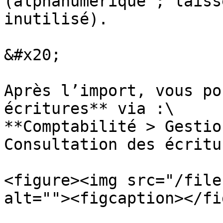
(alphanumérique ; laiss
inutilisé).

&#x20;

Après l’import, vous po
écritures** via :\

**Comptabilité > Gestio
Consultation des écritu
<figure><img src="/file
alt=""><figcaption></fi