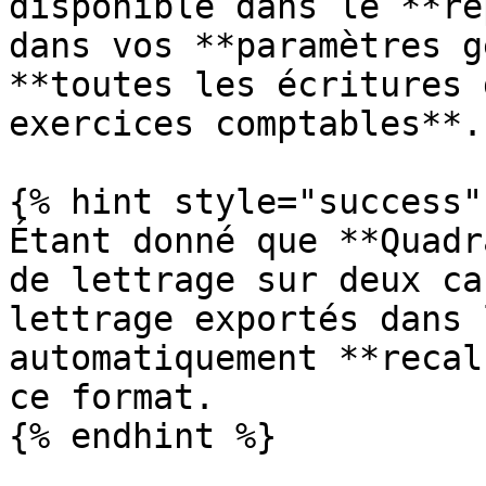
disponible dans le **ré
dans vos **paramètres g
**toutes les écritures 
exercices comptables**.

{% hint style="success" 
Étant donné que **Quadr
de lettrage sur deux ca
lettrage exportés dans 
automatiquement **recal
ce format.

{% endhint %}
