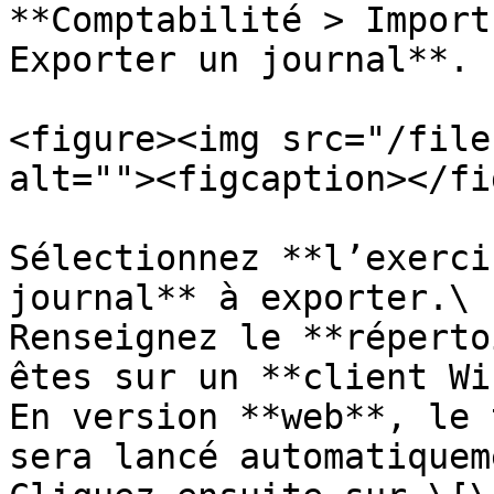
**Comptabilité > Import
Exporter un journal**.

<figure><img src="/file
alt=""><figcaption></fi
Sélectionnez **l’exerci
journal** à exporter.\

Renseignez le **réperto
êtes sur un **client Wi
En version **web**, le 
sera lancé automatiquem