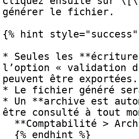
Cliquez ensuite sur \[\
générer le fichier.

{% hint style="success" 
* Seules les **écriture
l’option « validation d
peuvent être exportées.

* Le fichier généré ser
* Un **archive est auto
être consulté à tout mo
  **Comptabilité > Archives > Archives**.

  {% endhint %}
