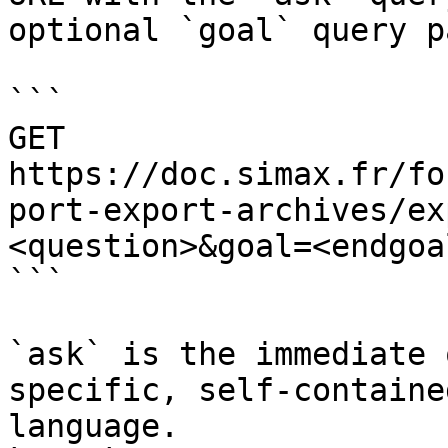
optional `goal` query p
```

GET 
https://doc.simax.fr/fo
port-export-archives/ex
<question>&goal=<endgoal
```

`ask` is the immediate 
specific, self-containe
language.
