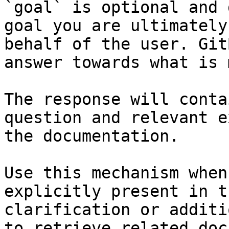
`goal` is optional and 
goal you are ultimately
behalf of the user. Git
answer towards what is 
The response will conta
question and relevant e
the documentation.

Use this mechanism when
explicitly present in t
clarification or additi