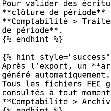
Pour valider des écritu
**clôture de période** :
**Comptabilité > Traite
de période**.

{% endhint %}

{% hint style="success" 
Après l’export, un **ar
généré automatiquement.\
Tous les fichiers FEC g
consultés à tout moment
**Comptabilité > Archiv
{% endhint %}
