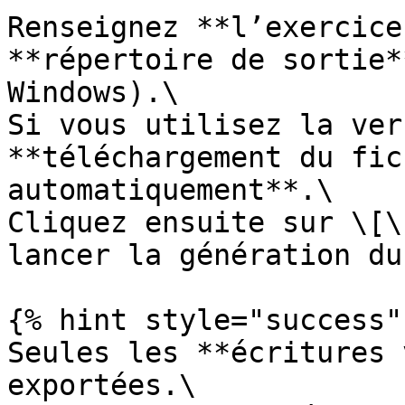
Renseignez **l’exercice
**répertoire de sortie*
Windows).\

Si vous utilisez la ver
**téléchargement du fic
automatiquement**.\

Cliquez ensuite sur \[\
lancer la génération du
{% hint style="success" 
Seules les **écritures 
exportées.\
