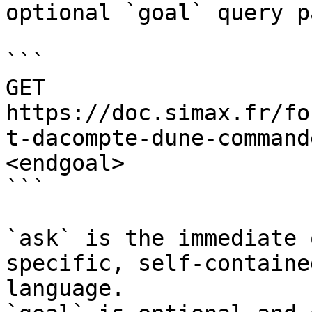
optional `goal` query p
```

GET 
https://doc.simax.fr/fo
t-dacompte-dune-command
<endgoal>

```

`ask` is the immediate 
specific, self-containe
language.
