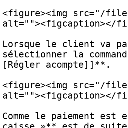
<figure><img src="/file
alt=""><figcaption></fi
Lorsque le client va pa
sélectionner la command
[Régler acompte]]**.

<figure><img src="/file
alt=""><figcaption></fi
Comme le paiement est e
caisse »** est de suite