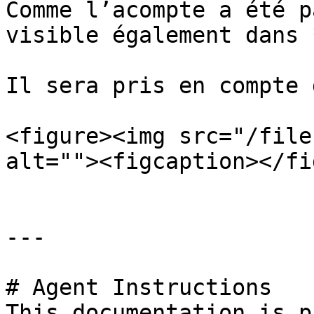
Comme l’acompte a été p
visible également dans 
Il sera pris en compte 
<figure><img src="/file
alt=""><figcaption></fi
---

# Agent Instructions

This documentation is p