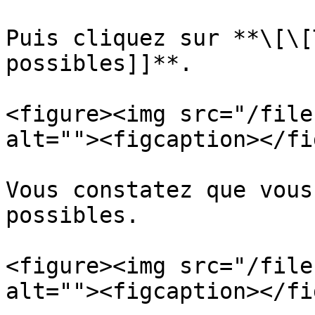
Puis cliquez sur **\[\[
possibles]]**.

<figure><img src="/file
alt=""><figcaption></fi
Vous constatez que vous
possibles.

<figure><img src="/file
alt=""><figcaption></fi