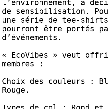
l’environnement, a déci
de sensibilisation. Pou
une série de tee-shirts
pourront être portés pa
d’événements.

« EcoVibes » veut offri
membres :

Choix des couleurs : Bl
Rouge.

Types de col : Rond et 