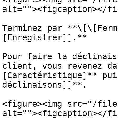
alt=""><figcaption></fi
Terminez par **\[\[Ferm
[Enregistrer]].**

Pour faire la déclinais
client, vous revenez da
[Caractéristique]** pui
déclinaisons]]**.

<figure><img src="/file
alt=""><figcaption></fi