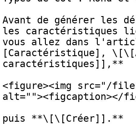
Avant de générer les dé
les caractéristiques li
vous allez dans l'artic
[Caractéristique], \[\[
caractéristiques]],**

<figure><img src="/file
alt=""><figcaption></fi
puis **\[\[Créer]].**
