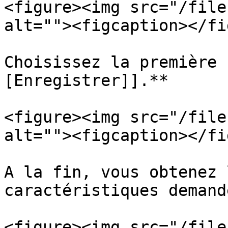
<figure><img src="/file
alt=""><figcaption></fi
Choisissez la première 
[Enregistrer]].**

<figure><img src="/file
alt=""><figcaption></fi
A la fin, vous obtenez 
caractéristiques demandé
<figure><img src="/file