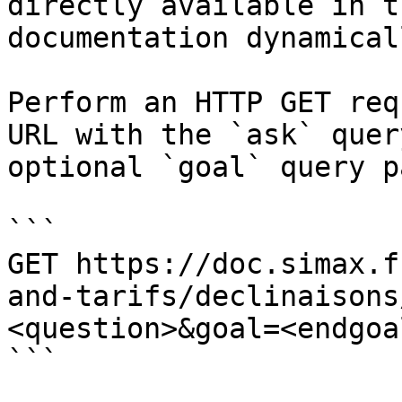
directly available in t
documentation dynamical
Perform an HTTP GET req
URL with the `ask` quer
optional `goal` query p
```

GET https://doc.simax.f
and-tarifs/declinaisons
<question>&goal=<endgoal
```
