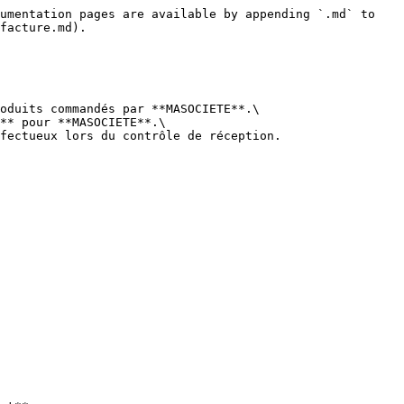
umentation pages are available by appending `.md` to 
facture.md).

oduits commandés par **MASOCIETE**.\

** pour **MASOCIETE**.\

fectueux lors du contrôle de réception.
