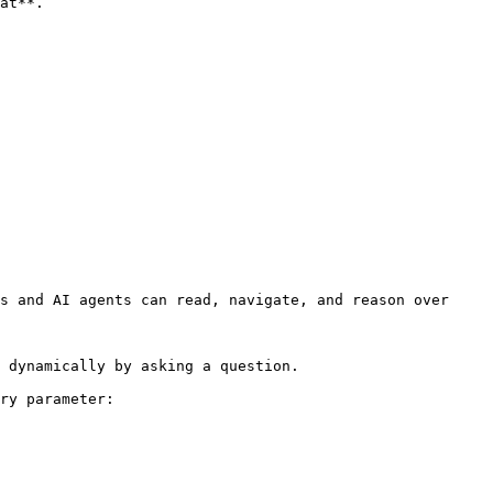
at**.

s and AI agents can read, navigate, and reason over 
 dynamically by asking a question.

ry parameter:
